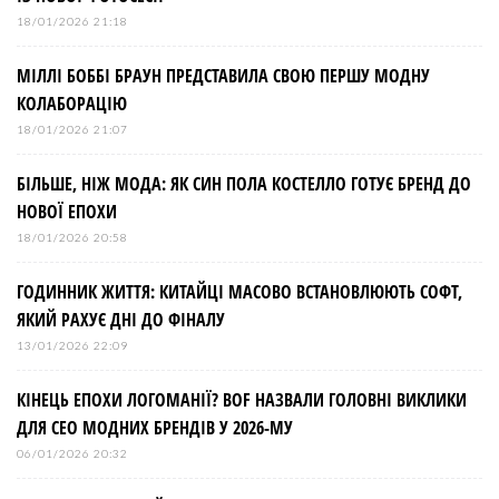
18/01/2026 21:18
МІЛЛІ БОББІ БРАУН ПРЕДСТАВИЛА СВОЮ ПЕРШУ МОДНУ
КОЛАБОРАЦІЮ
18/01/2026 21:07
БІЛЬШЕ, НІЖ МОДА: ЯК СИН ПОЛА КОСТЕЛЛО ГОТУЄ БРЕНД ДО
НОВОЇ ЕПОХИ
18/01/2026 20:58
ГОДИННИК ЖИТТЯ: КИТАЙЦІ МАСОВО ВСТАНОВЛЮЮТЬ СОФТ,
ЯКИЙ РАХУЄ ДНІ ДО ФІНАЛУ
13/01/2026 22:09
КІНЕЦЬ ЕПОХИ ЛОГОМАНІЇ? BOF НАЗВАЛИ ГОЛОВНІ ВИКЛИКИ
ДЛЯ СЕО МОДНИХ БРЕНДІВ У 2026-МУ
06/01/2026 20:32