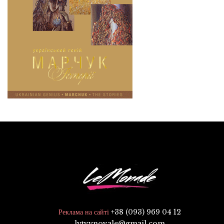
+38 (093) 969 04 12
Реклама на сайті
lytvynovale@gmail.com