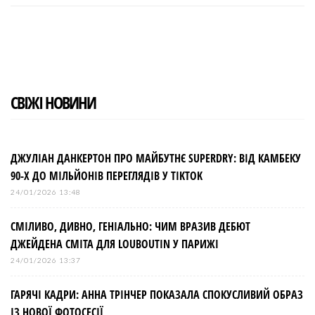
c
i
o
n
n
e
t
g
k
t
b
t
l
e
e
o
e
e
d
r
o
r
+
I
e
k
n
s
t
СВІЖІ НОВИНИ
ДЖУЛІАН ДАНКЕРТОН ПРО МАЙБУТНЄ SUPERDRY: ВІД КАМБЕКУ
90-Х ДО МІЛЬЙОНІВ ПЕРЕГЛЯДІВ У TIKTOK
24/01/2026 13:48
СМІЛИВО, ДИВНО, ГЕНІАЛЬНО: ЧИМ ВРАЗИВ ДЕБЮТ
ДЖЕЙДЕНА СМІТА ДЛЯ LOUBOUTIN У ПАРИЖІ
24/01/2026 13:37
ГАРЯЧІ КАДРИ: АННА ТРІНЧЕР ПОКАЗАЛА СПОКУСЛИВИЙ ОБРАЗ
ІЗ НОВОЇ ФОТОСЕСІЇ