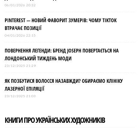
06/01/2026 20:32
PINTEREST — НОВИЙ ФАВОРИТ ЗУМЕРІВ: ЧОМУ TIKTOK
ВТРАЧАЄ ПОЗИЦІЇ
04/01/2026 22:15
ПОВЕРНЕННЯ ЛЕГЕНДИ: БРЕНД JOSEPH ПОВЕРТАЄТЬСЯ НА
ЛОНДОНСЬКИЙ ТИЖДЕНЬ МОДИ
23/12/2025 21:29
ЯК ПОЗБУТИСЯ ВОЛОССЯ НАЗАВЖДИ? ОБИРАЄМО КЛІНІКУ
ЛАЗЕРНОЇ ЕПІЛЯЦІЇ
23/12/2025 21:03
КНИГИ ПРО УКРАЇНСЬКИХ ХУДОЖНИКІВ