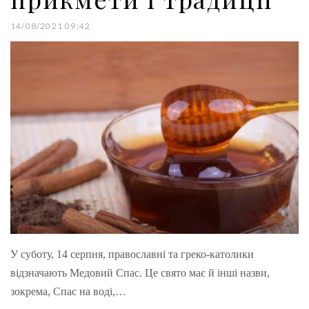
14/08/2021 09:42
У суботу, 14 серпня, православні та греко-католики
відзначають Медовий Спас. Це свято має й інші назви,
зокрема, Спас на воді,…