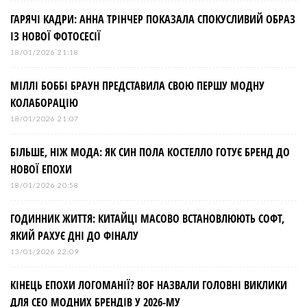
ГАРЯЧІ КАДРИ: АННА ТРІНЧЕР ПОКАЗАЛА СПОКУСЛИВИЙ ОБРАЗ
ІЗ НОВОЇ ФОТОСЕСІЇ
18/01/2026 21:18
МІЛЛІ БОББІ БРАУН ПРЕДСТАВИЛА СВОЮ ПЕРШУ МОДНУ
КОЛАБОРАЦІЮ
18/01/2026 21:07
БІЛЬШЕ, НІЖ МОДА: ЯК СИН ПОЛА КОСТЕЛЛО ГОТУЄ БРЕНД ДО
НОВОЇ ЕПОХИ
18/01/2026 20:58
ГОДИННИК ЖИТТЯ: КИТАЙЦІ МАСОВО ВСТАНОВЛЮЮТЬ СОФТ,
ЯКИЙ РАХУЄ ДНІ ДО ФІНАЛУ
13/01/2026 22:09
КІНЕЦЬ ЕПОХИ ЛОГОМАНІЇ? BOF НАЗВАЛИ ГОЛОВНІ ВИКЛИКИ
ДЛЯ СЕО МОДНИХ БРЕНДІВ У 2026-МУ