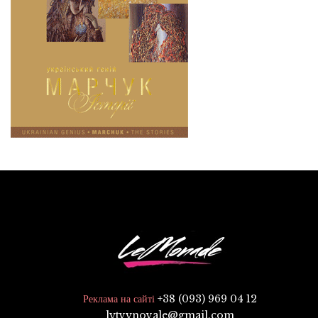
+38 (093) 969 04 12
Реклама на сайті
lytvynovale@gmail.com