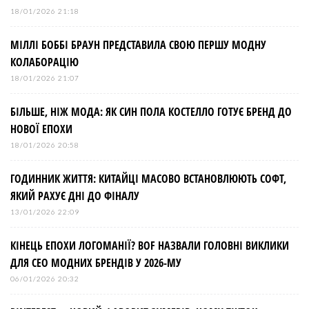
18/01/2026 21:18
МІЛЛІ БОББІ БРАУН ПРЕДСТАВИЛА СВОЮ ПЕРШУ МОДНУ
КОЛАБОРАЦІЮ
18/01/2026 21:07
БІЛЬШЕ, НІЖ МОДА: ЯК СИН ПОЛА КОСТЕЛЛО ГОТУЄ БРЕНД ДО
НОВОЇ ЕПОХИ
18/01/2026 20:58
ГОДИННИК ЖИТТЯ: КИТАЙЦІ МАСОВО ВСТАНОВЛЮЮТЬ СОФТ,
ЯКИЙ РАХУЄ ДНІ ДО ФІНАЛУ
13/01/2026 22:09
КІНЕЦЬ ЕПОХИ ЛОГОМАНІЇ? BOF НАЗВАЛИ ГОЛОВНІ ВИКЛИКИ
ДЛЯ СЕО МОДНИХ БРЕНДІВ У 2026-МУ
06/01/2026 20:32