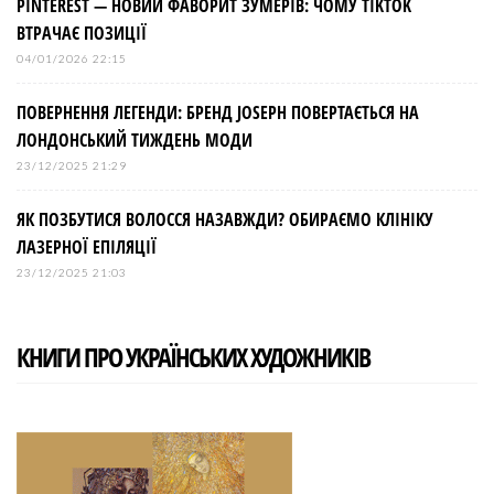
PINTEREST — НОВИЙ ФАВОРИТ ЗУМЕРІВ: ЧОМУ TIKTOK
ВТРАЧАЄ ПОЗИЦІЇ
04/01/2026 22:15
ПОВЕРНЕННЯ ЛЕГЕНДИ: БРЕНД JOSEPH ПОВЕРТАЄТЬСЯ НА
ЛОНДОНСЬКИЙ ТИЖДЕНЬ МОДИ
23/12/2025 21:29
ЯК ПОЗБУТИСЯ ВОЛОССЯ НАЗАВЖДИ? ОБИРАЄМО КЛІНІКУ
ЛАЗЕРНОЇ ЕПІЛЯЦІЇ
23/12/2025 21:03
КНИГИ ПРО УКРАЇНСЬКИХ ХУДОЖНИКІВ