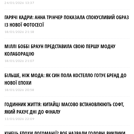
24/01/2026 13:37
ГАРЯЧІ КАДРИ: АННА ТРІНЧЕР ПОКАЗАЛА СПОКУСЛИВИЙ ОБРАЗ
ІЗ НОВОЇ ФОТОСЕСІЇ
18/01/2026 21:18
МІЛЛІ БОББІ БРАУН ПРЕДСТАВИЛА СВОЮ ПЕРШУ МОДНУ
КОЛАБОРАЦІЮ
18/01/2026 21:07
БІЛЬШЕ, НІЖ МОДА: ЯК СИН ПОЛА КОСТЕЛЛО ГОТУЄ БРЕНД ДО
НОВОЇ ЕПОХИ
18/01/2026 20:58
ГОДИННИК ЖИТТЯ: КИТАЙЦІ МАСОВО ВСТАНОВЛЮЮТЬ СОФТ,
ЯКИЙ РАХУЄ ДНІ ДО ФІНАЛУ
13/01/2026 22:09
КІНЕЦЬ ЕПОХИ ЛОГОМАНІЇ? BOF НАЗВАЛИ ГОЛОВНІ ВИКЛИКИ