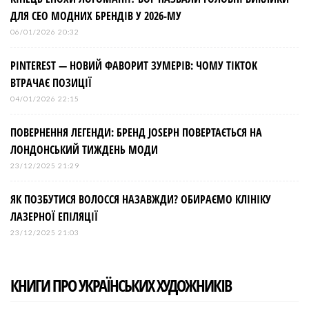
ДЛЯ СЕО МОДНИХ БРЕНДІВ У 2026-МУ
06/01/2026 20:32
PINTEREST — НОВИЙ ФАВОРИТ ЗУМЕРІВ: ЧОМУ TIKTOK
ВТРАЧАЄ ПОЗИЦІЇ
04/01/2026 22:15
ПОВЕРНЕННЯ ЛЕГЕНДИ: БРЕНД JOSEPH ПОВЕРТАЄТЬСЯ НА
ЛОНДОНСЬКИЙ ТИЖДЕНЬ МОДИ
23/12/2025 21:29
ЯК ПОЗБУТИСЯ ВОЛОССЯ НАЗАВЖДИ? ОБИРАЄМО КЛІНІКУ
ЛАЗЕРНОЇ ЕПІЛЯЦІЇ
23/12/2025 21:03
КНИГИ ПРО УКРАЇНСЬКИХ ХУДОЖНИКІВ