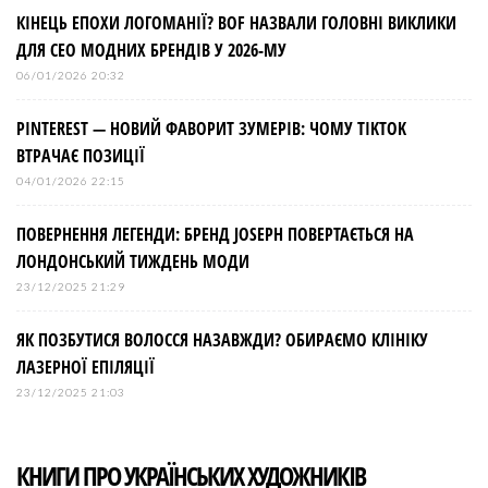
КІНЕЦЬ ЕПОХИ ЛОГОМАНІЇ? BOF НАЗВАЛИ ГОЛОВНІ ВИКЛИКИ
ДЛЯ СЕО МОДНИХ БРЕНДІВ У 2026-МУ
06/01/2026 20:32
PINTEREST — НОВИЙ ФАВОРИТ ЗУМЕРІВ: ЧОМУ TIKTOK
ВТРАЧАЄ ПОЗИЦІЇ
04/01/2026 22:15
ПОВЕРНЕННЯ ЛЕГЕНДИ: БРЕНД JOSEPH ПОВЕРТАЄТЬСЯ НА
ЛОНДОНСЬКИЙ ТИЖДЕНЬ МОДИ
23/12/2025 21:29
ЯК ПОЗБУТИСЯ ВОЛОССЯ НАЗАВЖДИ? ОБИРАЄМО КЛІНІКУ
ЛАЗЕРНОЇ ЕПІЛЯЦІЇ
23/12/2025 21:03
КНИГИ ПРО УКРАЇНСЬКИХ ХУДОЖНИКІВ