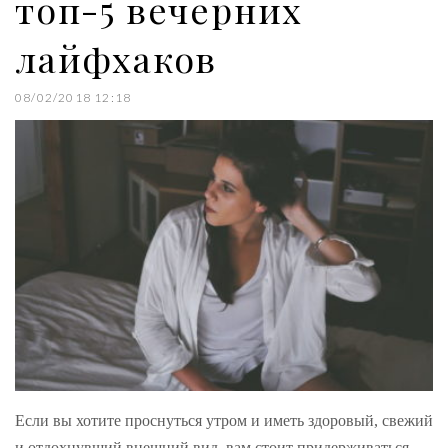
топ-5 вечерних
лайфхаков
08/02/2018 12:18
Если вы хотите проснуться утром и иметь здоровый, свежий
и отдохнувший внешний вид, вам стоит придерживаться