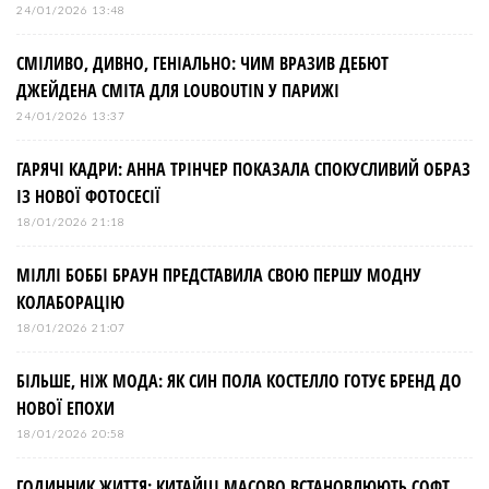
24/01/2026 13:48
СМІЛИВО, ДИВНО, ГЕНІАЛЬНО: ЧИМ ВРАЗИВ ДЕБЮТ
ДЖЕЙДЕНА СМІТА ДЛЯ LOUBOUTIN У ПАРИЖІ
24/01/2026 13:37
ГАРЯЧІ КАДРИ: АННА ТРІНЧЕР ПОКАЗАЛА СПОКУСЛИВИЙ ОБРАЗ
ІЗ НОВОЇ ФОТОСЕСІЇ
18/01/2026 21:18
МІЛЛІ БОББІ БРАУН ПРЕДСТАВИЛА СВОЮ ПЕРШУ МОДНУ
КОЛАБОРАЦІЮ
18/01/2026 21:07
БІЛЬШЕ, НІЖ МОДА: ЯК СИН ПОЛА КОСТЕЛЛО ГОТУЄ БРЕНД ДО
НОВОЇ ЕПОХИ
18/01/2026 20:58
ГОДИННИК ЖИТТЯ: КИТАЙЦІ МАСОВО ВСТАНОВЛЮЮТЬ СОФТ,