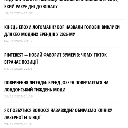
ЯКИЙ РАХУЄ ДНІ ДО ФІНАЛУ
13/01/2026 22:09
КІНЕЦЬ ЕПОХИ ЛОГОМАНІЇ? BOF НАЗВАЛИ ГОЛОВНІ ВИКЛИКИ
ДЛЯ СЕО МОДНИХ БРЕНДІВ У 2026-МУ
06/01/2026 20:32
PINTEREST — НОВИЙ ФАВОРИТ ЗУМЕРІВ: ЧОМУ TIKTOK
ВТРАЧАЄ ПОЗИЦІЇ
04/01/2026 22:15
ПОВЕРНЕННЯ ЛЕГЕНДИ: БРЕНД JOSEPH ПОВЕРТАЄТЬСЯ НА
ЛОНДОНСЬКИЙ ТИЖДЕНЬ МОДИ
23/12/2025 21:29
ЯК ПОЗБУТИСЯ ВОЛОССЯ НАЗАВЖДИ? ОБИРАЄМО КЛІНІКУ
ЛАЗЕРНОЇ ЕПІЛЯЦІЇ
23/12/2025 21:03