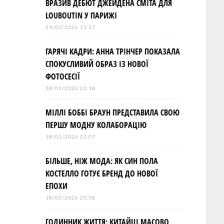
ВРАЗИВ ДЕБЮТ ДЖЕЙДЕНА СМІТА ДЛЯ
LOUBOUTIN У ПАРИЖІ
24/01/2026 13:37
ГАРЯЧІ КАДРИ: АННА ТРІНЧЕР ПОКАЗАЛА
СПОКУСЛИВИЙ ОБРАЗ ІЗ НОВОЇ
ФОТОСЕСІЇ
18/01/2026 21:18
МІЛЛІ БОББІ БРАУН ПРЕДСТАВИЛА СВОЮ
ПЕРШУ МОДНУ КОЛАБОРАЦІЮ
18/01/2026 21:07
БІЛЬШЕ, НІЖ МОДА: ЯК СИН ПОЛА
КОСТЕЛЛО ГОТУЄ БРЕНД ДО НОВОЇ
ЕПОХИ
18/01/2026 20:58
ГОДИННИК ЖИТТЯ: КИТАЙЦІ МАСОВО