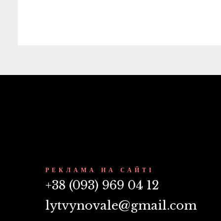
РЕКЛАМА НА САЙТІ
+38 (093) 969 04 12
lytvynovale@gmail.com