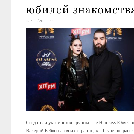
юбилей знакомств
03/01/2019 12:18
Создатели украинской группы The Hardkiss Юля Са
Валерий Бебко на своих страницах в Instagram расск