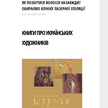
ЯК ПОЗБУТИСЯ ВОЛОССЯ НАЗАВЖДИ?
ОБИРАЄМО КЛІНІКУ ЛАЗЕРНОЇ ЕПІЛЯЦІЇ
23/12/2025 21:03
КНИГИ ПРО УКРАЇНСЬКИХ
ХУДОЖНИКІВ