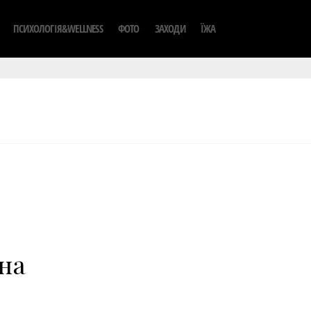
ПСИХОЛОГІЯ&WELLNESS
ФОТО
ЗАХОДИ
ЇЖА
на