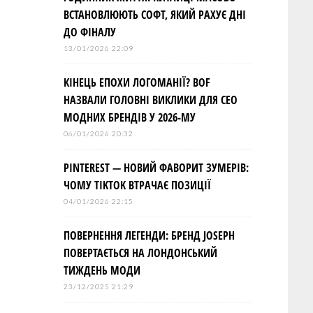
ВСТАНОВЛЮЮТЬ СОФТ, ЯКИЙ РАХУЄ ДНІ
ДО ФІНАЛУ
13/01/2026 22:09
КІНЕЦЬ ЕПОХИ ЛОГОМАНІЇ? BOF
НАЗВАЛИ ГОЛОВНІ ВИКЛИКИ ДЛЯ СЕО
МОДНИХ БРЕНДІВ У 2026-МУ
06/01/2026 20:32
PINTEREST — НОВИЙ ФАВОРИТ ЗУМЕРІВ:
ЧОМУ TIKTOK ВТРАЧАЄ ПОЗИЦІЇ
04/01/2026 22:15
ПОВЕРНЕННЯ ЛЕГЕНДИ: БРЕНД JOSEPH
ПОВЕРТАЄТЬСЯ НА ЛОНДОНСЬКИЙ
ТИЖДЕНЬ МОДИ
23/12/2025 21:29