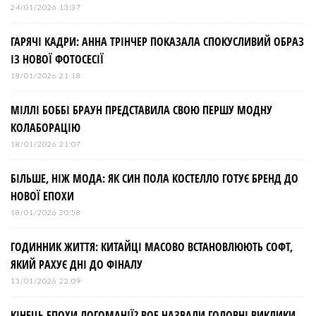
24/01/2026 13:37
ГАРЯЧІ КАДРИ: АННА ТРІНЧЕР ПОКАЗАЛА СПОКУСЛИВИЙ ОБРАЗ
ІЗ НОВОЇ ФОТОСЕСІЇ
18/01/2026 21:18
МІЛЛІ БОББІ БРАУН ПРЕДСТАВИЛА СВОЮ ПЕРШУ МОДНУ
КОЛАБОРАЦІЮ
18/01/2026 21:07
БІЛЬШЕ, НІЖ МОДА: ЯК СИН ПОЛА КОСТЕЛЛО ГОТУЄ БРЕНД ДО
НОВОЇ ЕПОХИ
18/01/2026 20:58
ГОДИННИК ЖИТТЯ: КИТАЙЦІ МАСОВО ВСТАНОВЛЮЮТЬ СОФТ,
ЯКИЙ РАХУЄ ДНІ ДО ФІНАЛУ
13/01/2026 22:09
КІНЕЦЬ ЕПОХИ ЛОГОМАНІЇ? BOF НАЗВАЛИ ГОЛОВНІ ВИКЛИКИ