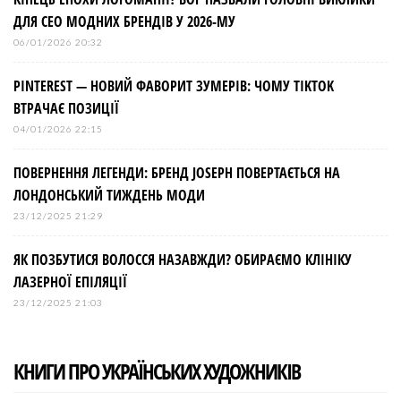
ДЛЯ СЕО МОДНИХ БРЕНДІВ У 2026-МУ
06/01/2026 20:32
PINTEREST — НОВИЙ ФАВОРИТ ЗУМЕРІВ: ЧОМУ TIKTOK
ВТРАЧАЄ ПОЗИЦІЇ
04/01/2026 22:15
ПОВЕРНЕННЯ ЛЕГЕНДИ: БРЕНД JOSEPH ПОВЕРТАЄТЬСЯ НА
ЛОНДОНСЬКИЙ ТИЖДЕНЬ МОДИ
23/12/2025 21:29
ЯК ПОЗБУТИСЯ ВОЛОССЯ НАЗАВЖДИ? ОБИРАЄМО КЛІНІКУ
ЛАЗЕРНОЇ ЕПІЛЯЦІЇ
23/12/2025 21:03
КНИГИ ПРО УКРАЇНСЬКИХ ХУДОЖНИКІВ