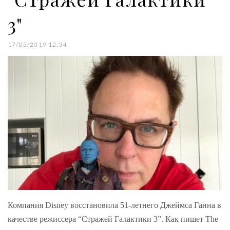
3"
17/03/2019 12:34
Компания Disney восстановила 51-летнего Джеймса Ганна в
качестве режиссера “Стражей Галактики 3”. Как пишет The