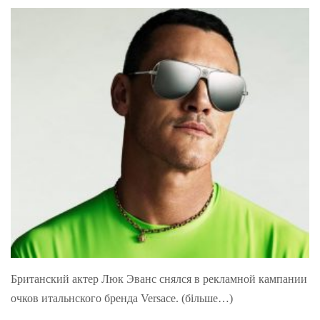
Британский актер Люк Эванс снялся в рекламной кампании
очков итальнского бренда Versace. (більше…)