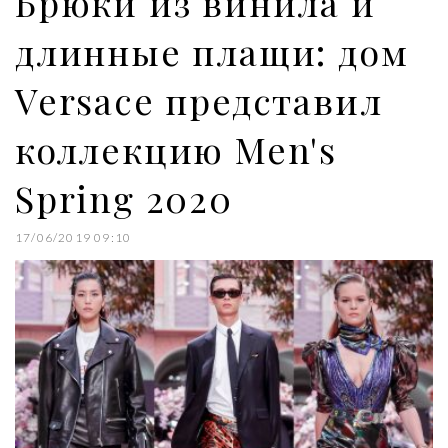
Брюки из винила и
длинные плащи: дом
Versace представил
коллекцию Men's
Spring 2020
17/06/2019 09:10