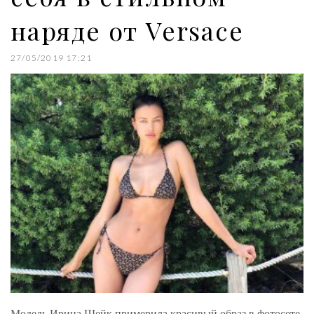
наряде от Versace
27/05/2019 17:21
Модель Ирина Шейк примерила красивый образ в фотосете