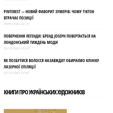
PINTEREST — НОВИЙ ФАВОРИТ ЗУМЕРІВ: ЧОМУ TIKTOK
ВТРАЧАЄ ПОЗИЦІЇ
04/01/2026 22:15
ПОВЕРНЕННЯ ЛЕГЕНДИ: БРЕНД JOSEPH ПОВЕРТАЄТЬСЯ НА
ЛОНДОНСЬКИЙ ТИЖДЕНЬ МОДИ
23/12/2025 21:29
ЯК ПОЗБУТИСЯ ВОЛОССЯ НАЗАВЖДИ? ОБИРАЄМО КЛІНІКУ
ЛАЗЕРНОЇ ЕПІЛЯЦІЇ
23/12/2025 21:03
КНИГИ ПРО УКРАЇНСЬКИХ ХУДОЖНИКІВ