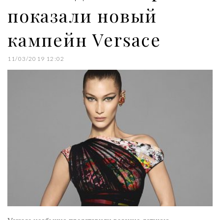
показали новый
кампейн Versace
11/03/2019 12:02