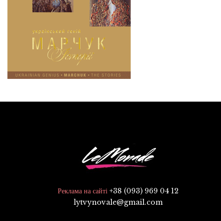
+38 (093) 969 04 12
Реклама на сайті
lytvynovale@gmail.com