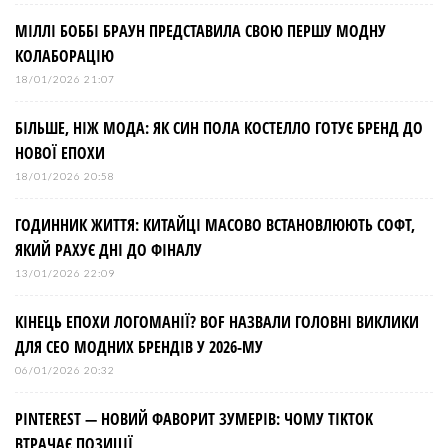
МІЛЛІ БОББІ БРАУН ПРЕДСТАВИЛА СВОЮ ПЕРШУ МОДНУ
КОЛАБОРАЦІЮ
18/01/2026 21:07
БІЛЬШЕ, НІЖ МОДА: ЯК СИН ПОЛА КОСТЕЛЛО ГОТУЄ БРЕНД ДО
НОВОЇ ЕПОХИ
18/01/2026 20:58
ГОДИННИК ЖИТТЯ: КИТАЙЦІ МАСОВО ВСТАНОВЛЮЮТЬ СОФТ,
ЯКИЙ РАХУЄ ДНІ ДО ФІНАЛУ
13/01/2026 22:09
КІНЕЦЬ ЕПОХИ ЛОГОМАНІЇ? BOF НАЗВАЛИ ГОЛОВНІ ВИКЛИКИ
ДЛЯ СЕО МОДНИХ БРЕНДІВ У 2026-МУ
06/01/2026 20:32
PINTEREST — НОВИЙ ФАВОРИТ ЗУМЕРІВ: ЧОМУ TIKTOK
ВТРАЧАЄ ПОЗИЦІЇ