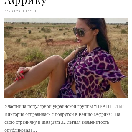
11/01/2018 12:37
Участница популярной украинской группы “НЕАНГЕЛЫ”
Виктория отправилась с подругой в Кению (Африка). На
свою страничку в Instagram 32-летняя знаменитость
опубликовала…