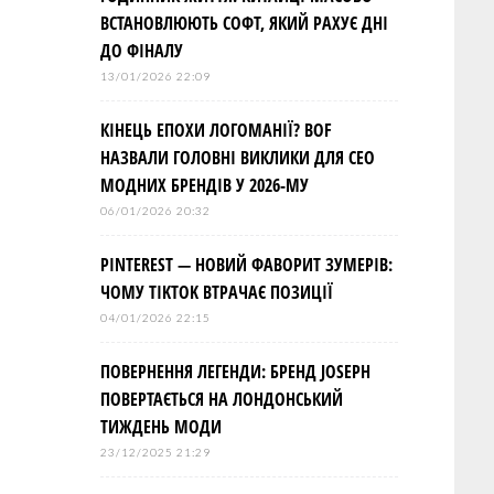
ВСТАНОВЛЮЮТЬ СОФТ, ЯКИЙ РАХУЄ ДНІ
ДО ФІНАЛУ
13/01/2026 22:09
КІНЕЦЬ ЕПОХИ ЛОГОМАНІЇ? BOF
НАЗВАЛИ ГОЛОВНІ ВИКЛИКИ ДЛЯ СЕО
МОДНИХ БРЕНДІВ У 2026-МУ
06/01/2026 20:32
PINTEREST — НОВИЙ ФАВОРИТ ЗУМЕРІВ:
ЧОМУ TIKTOK ВТРАЧАЄ ПОЗИЦІЇ
04/01/2026 22:15
ПОВЕРНЕННЯ ЛЕГЕНДИ: БРЕНД JOSEPH
ПОВЕРТАЄТЬСЯ НА ЛОНДОНСЬКИЙ
ТИЖДЕНЬ МОДИ
23/12/2025 21:29