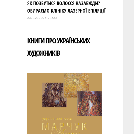
ЯК ПОЗБУТИСЯ ВОЛОССЯ НАЗАВЖДИ?
ОБИРАЄМО КЛІНІКУ ЛАЗЕРНОЇ ЕПІЛЯЦІЇ
23/12/2025 21:03
КНИГИ ПРО УКРАЇНСЬКИХ
ХУДОЖНИКІВ