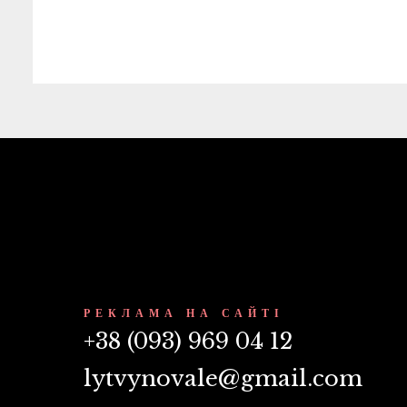
РЕКЛАМА НА САЙТІ
+38 (093) 969 04 12
lytvynovale@gmail.com