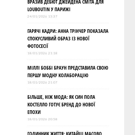
ВРАЗИВ ДЕБЮТ ДЖЕЙДЕНА СМІТА ДЛЯ
LOUBOUTIN У ПАРИЖІ
24/01/2026 13:37
ГАРЯЧІ КАДРИ: АННА ТРІНЧЕР ПОКАЗАЛА
СПОКУСЛИВИЙ ОБРАЗ ІЗ НОВОЇ
ФОТОСЕСІЇ
18/01/2026 21:18
МІЛЛІ БОББІ БРАУН ПРЕДСТАВИЛА СВОЮ
ПЕРШУ МОДНУ КОЛАБОРАЦІЮ
18/01/2026 21:07
БІЛЬШЕ, НІЖ МОДА: ЯК СИН ПОЛА
КОСТЕЛЛО ГОТУЄ БРЕНД ДО НОВОЇ
ЕПОХИ
18/01/2026 20:58
ГОДИННИК ЖИТТЯ: КИТАЙЦІ МАСОВО