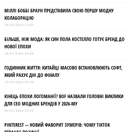
МІЛЛІ БОББІ БРАУН ПРЕДСТАВИЛА СВОЮ ПЕРШУ МОДНУ
КОЛАБОРАЦІЮ
18/01/2026 21:07
БІЛЬШЕ, НІЖ МОДА: ЯК СИН ПОЛА КОСТЕЛЛО ГОТУЄ БРЕНД ДО
НОВОЇ ЕПОХИ
18/01/2026 20:58
ГОДИННИК ЖИТТЯ: КИТАЙЦІ МАСОВО ВСТАНОВЛЮЮТЬ СОФТ,
ЯКИЙ РАХУЄ ДНІ ДО ФІНАЛУ
13/01/2026 22:09
КІНЕЦЬ ЕПОХИ ЛОГОМАНІЇ? BOF НАЗВАЛИ ГОЛОВНІ ВИКЛИКИ
ДЛЯ СЕО МОДНИХ БРЕНДІВ У 2026-МУ
06/01/2026 20:32
PINTEREST — НОВИЙ ФАВОРИТ ЗУМЕРІВ: ЧОМУ TIKTOK