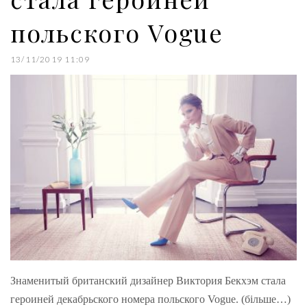
польского Vogue
13/11/2019 11:09
Знаменитый британский дизайнер Виктория Бекхэм стала
героиней декабрьского номера польского Vogue. (більше…)