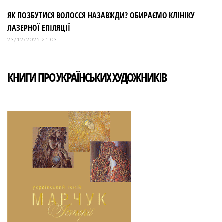
ЯК ПОЗБУТИСЯ ВОЛОССЯ НАЗАВЖДИ? ОБИРАЄМО КЛІНІКУ
ЛАЗЕРНОЇ ЕПІЛЯЦІЇ
23/12/2025 21:03
КНИГИ ПРО УКРАЇНСЬКИХ ХУДОЖНИКІВ