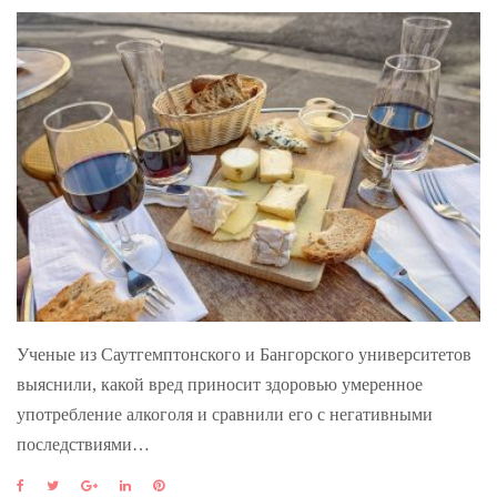
Ученые из Саутгемптонского и Бангорского университетов
выяснили, какой вред приносит здоровью умеренное
употребление алкоголя и сравнили его с негативными
последствиями…