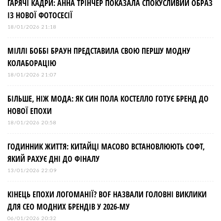
ГАРЯЧІ КАДРИ: АННА ТРІНЧЕР ПОКАЗАЛА СПОКУСЛИВИЙ ОБРАЗ
ІЗ НОВОЇ ФОТОСЕСІЇ
18/01/2026 21:18
МІЛЛІ БОББІ БРАУН ПРЕДСТАВИЛА СВОЮ ПЕРШУ МОДНУ
КОЛАБОРАЦІЮ
18/01/2026 21:07
БІЛЬШЕ, НІЖ МОДА: ЯК СИН ПОЛА КОСТЕЛЛО ГОТУЄ БРЕНД ДО
НОВОЇ ЕПОХИ
18/01/2026 20:58
ГОДИННИК ЖИТТЯ: КИТАЙЦІ МАСОВО ВСТАНОВЛЮЮТЬ СОФТ,
ЯКИЙ РАХУЄ ДНІ ДО ФІНАЛУ
13/01/2026 22:09
КІНЕЦЬ ЕПОХИ ЛОГОМАНІЇ? BOF НАЗВАЛИ ГОЛОВНІ ВИКЛИКИ
ДЛЯ СЕО МОДНИХ БРЕНДІВ У 2026-МУ
06/01/2026 20:32