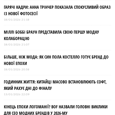
ГАРЯЧІ КАДРИ: АННА ТРІНЧЕР ПОКАЗАЛА СПОКУСЛИВИЙ ОБРАЗ
ІЗ НОВОЇ ФОТОСЕСІЇ
18/01/2026 21:18
МІЛЛІ БОББІ БРАУН ПРЕДСТАВИЛА СВОЮ ПЕРШУ МОДНУ
КОЛАБОРАЦІЮ
18/01/2026 21:07
БІЛЬШЕ, НІЖ МОДА: ЯК СИН ПОЛА КОСТЕЛЛО ГОТУЄ БРЕНД ДО
НОВОЇ ЕПОХИ
18/01/2026 20:58
ГОДИННИК ЖИТТЯ: КИТАЙЦІ МАСОВО ВСТАНОВЛЮЮТЬ СОФТ,
ЯКИЙ РАХУЄ ДНІ ДО ФІНАЛУ
13/01/2026 22:09
КІНЕЦЬ ЕПОХИ ЛОГОМАНІЇ? BOF НАЗВАЛИ ГОЛОВНІ ВИКЛИКИ
ДЛЯ СЕО МОДНИХ БРЕНДІВ У 2026-МУ