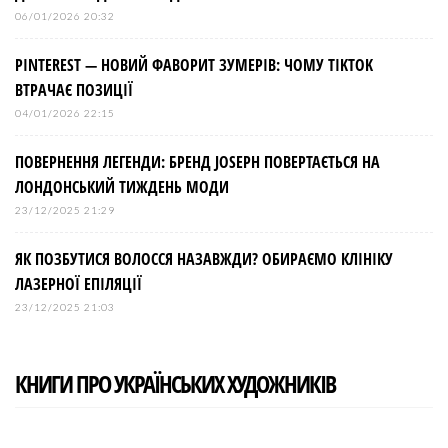
06/01/2026 20:32
PINTEREST — НОВИЙ ФАВОРИТ ЗУМЕРІВ: ЧОМУ TIKTOK
ВТРАЧАЄ ПОЗИЦІЇ
04/01/2026 22:15
ПОВЕРНЕННЯ ЛЕГЕНДИ: БРЕНД JOSEPH ПОВЕРТАЄТЬСЯ НА
ЛОНДОНСЬКИЙ ТИЖДЕНЬ МОДИ
23/12/2025 21:29
ЯК ПОЗБУТИСЯ ВОЛОССЯ НАЗАВЖДИ? ОБИРАЄМО КЛІНІКУ
ЛАЗЕРНОЇ ЕПІЛЯЦІЇ
23/12/2025 21:03
КНИГИ ПРО УКРАЇНСЬКИХ ХУДОЖНИКІВ