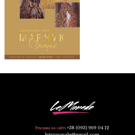
+38 (093) 969 04 12
Реклама на сайті
lytvynovale@gmail.com