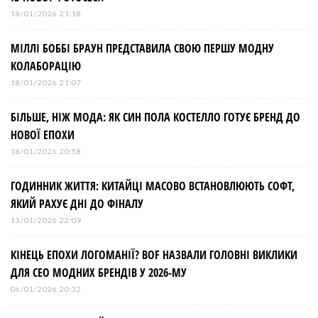
18/01/2026 21:18
МІЛЛІ БОББІ БРАУН ПРЕДСТАВИЛА СВОЮ ПЕРШУ МОДНУ
КОЛАБОРАЦІЮ
18/01/2026 21:07
БІЛЬШЕ, НІЖ МОДА: ЯК СИН ПОЛА КОСТЕЛЛО ГОТУЄ БРЕНД ДО
НОВОЇ ЕПОХИ
18/01/2026 20:58
ГОДИННИК ЖИТТЯ: КИТАЙЦІ МАСОВО ВСТАНОВЛЮЮТЬ СОФТ,
ЯКИЙ РАХУЄ ДНІ ДО ФІНАЛУ
13/01/2026 22:09
КІНЕЦЬ ЕПОХИ ЛОГОМАНІЇ? BOF НАЗВАЛИ ГОЛОВНІ ВИКЛИКИ
ДЛЯ СЕО МОДНИХ БРЕНДІВ У 2026-МУ
06/01/2026 20:32