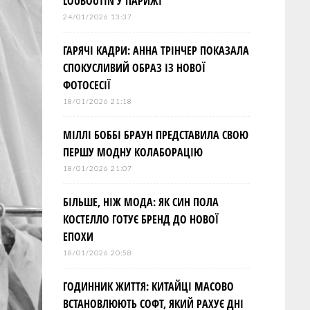
LOUBOUTIN У ПАРИЖІ
24/01/2026 13:37
ГАРЯЧІ КАДРИ: АННА ТРІНЧЕР ПОКАЗАЛА
СПОКУСЛИВИЙ ОБРАЗ ІЗ НОВОЇ
ФОТОСЕСІЇ
18/01/2026 21:18
МІЛЛІ БОББІ БРАУН ПРЕДСТАВИЛА СВОЮ
ПЕРШУ МОДНУ КОЛАБОРАЦІЮ
18/01/2026 21:07
БІЛЬШЕ, НІЖ МОДА: ЯК СИН ПОЛА
КОСТЕЛЛО ГОТУЄ БРЕНД ДО НОВОЇ
ЕПОХИ
18/01/2026 20:58
ГОДИННИК ЖИТТЯ: КИТАЙЦІ МАСОВО
ВСТАНОВЛЮЮТЬ СОФТ, ЯКИЙ РАХУЄ ДНІ