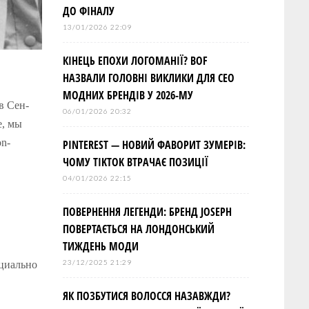
ДО ФІНАЛУ
13/01/2026 22:09
КІНЕЦЬ ЕПОХИ ЛОГОМАНІЇ? BOF
НАЗВАЛИ ГОЛОВНІ ВИКЛИКИ ДЛЯ СЕО
МОДНИХ БРЕНДІВ У 2026-МУ
в Сен-
06/01/2026 20:32
е, мы
n-
PINTEREST — НОВИЙ ФАВОРИТ ЗУМЕРІВ:
ЧОМУ TIKTOK ВТРАЧАЄ ПОЗИЦІЇ
04/01/2026 22:15
ПОВЕРНЕННЯ ЛЕГЕНДИ: БРЕНД JOSEPH
ПОВЕРТАЄТЬСЯ НА ЛОНДОНСЬКИЙ
ТИЖДЕНЬ МОДИ
23/12/2025 21:29
ециально
ЯК ПОЗБУТИСЯ ВОЛОССЯ НАЗАВЖДИ?