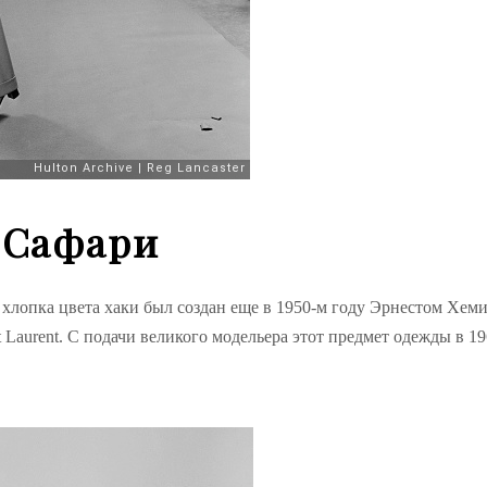
Сафари
з хлопка цвета хаки был создан еще в 1950-м году Эрнестом Хем
 Laurent. С подачи великого модельера этот предмет одежды в 19