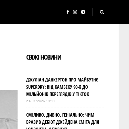
F
I
T
a
n
e
c
s
l
e
t
e
b
a
g
СВІЖІ НОВИНИ
o
g
r
o
r
a
k
a
m
ДЖУЛІАН ДАНКЕРТОН ПРО МАЙБУТНЄ
m
SUPERDRY: ВІД КАМБЕКУ 90-Х ДО
МІЛЬЙОНІВ ПЕРЕГЛЯДІВ У TIKTOK
24/01/2026 13:48
СМІЛИВО, ДИВНО, ГЕНІАЛЬНО: ЧИМ
ВРАЗИВ ДЕБЮТ ДЖЕЙДЕНА СМІТА ДЛЯ