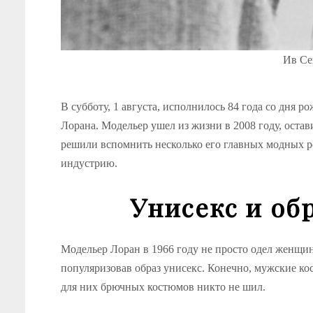
Ив Се
В субботу, 1 августа, исполнилось 84 года со дня р
Лорана. Модельер ушел из жизни в 2008 году, остав
решили вспомнить несколько его главных модных р
индустрию.
Унисекс и об
Модельер Лоран в 1966 году не просто одел женщин
популяризовав образ унисекс. Конечно, мужские к
для них брючных костюмов никто не шил.