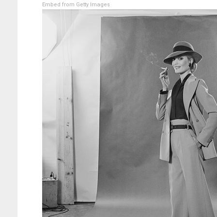
Embed from Getty Images