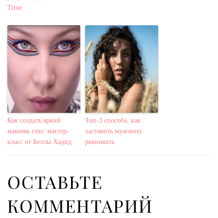
Time
Как создать яркий
Топ-3 способа, как
макияж глаз: мастер-
заставить мужчину
класс от Беллы Хадид
ревновать
ОСТАВЬТЕ
КОММЕНТАРИЙ