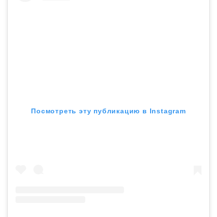
Посмотреть эту публикацию в Instagram