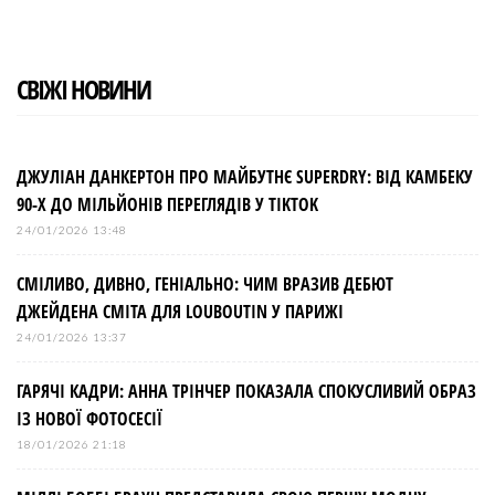
СВІЖІ НОВИНИ
ДЖУЛІАН ДАНКЕРТОН ПРО МАЙБУТНЄ SUPERDRY: ВІД КАМБЕКУ
90-Х ДО МІЛЬЙОНІВ ПЕРЕГЛЯДІВ У TIKTOK
24/01/2026 13:48
СМІЛИВО, ДИВНО, ГЕНІАЛЬНО: ЧИМ ВРАЗИВ ДЕБЮТ
ДЖЕЙДЕНА СМІТА ДЛЯ LOUBOUTIN У ПАРИЖІ
24/01/2026 13:37
ГАРЯЧІ КАДРИ: АННА ТРІНЧЕР ПОКАЗАЛА СПОКУСЛИВИЙ ОБРАЗ
ІЗ НОВОЇ ФОТОСЕСІЇ
18/01/2026 21:18