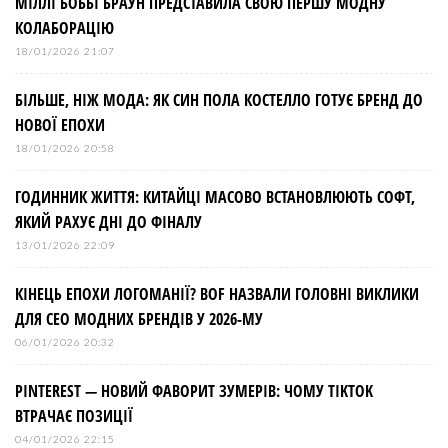
МІЛЛІ БОББІ БРАУН ПРЕДСТАВИЛА СВОЮ ПЕРШУ МОДНУ
КОЛАБОРАЦІЮ
18/01/2026 21:07
БІЛЬШЕ, НІЖ МОДА: ЯК СИН ПОЛА КОСТЕЛЛО ГОТУЄ БРЕНД ДО
НОВОЇ ЕПОХИ
18/01/2026 20:58
ГОДИННИК ЖИТТЯ: КИТАЙЦІ МАСОВО ВСТАНОВЛЮЮТЬ СОФТ,
ЯКИЙ РАХУЄ ДНІ ДО ФІНАЛУ
13/01/2026 22:09
КІНЕЦЬ ЕПОХИ ЛОГОМАНІЇ? BOF НАЗВАЛИ ГОЛОВНІ ВИКЛИКИ
ДЛЯ СЕО МОДНИХ БРЕНДІВ У 2026-МУ
06/01/2026 20:32
PINTEREST — НОВИЙ ФАВОРИТ ЗУМЕРІВ: ЧОМУ TIKTOK
ВТРАЧАЄ ПОЗИЦІЇ
04/01/2026 22:15