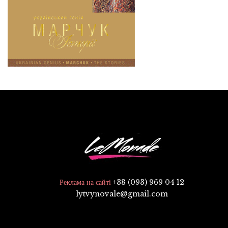
+38 (093) 969 04 12
Реклама на сайті
lytvynovale@gmail.com