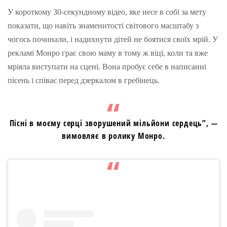
У короткому 30-секундному відео, яке несе в собі за мету
показати, що навіть знаменитості світового масштабу з
чогось починали, і надихнути дітей не боятися своїх мрій. У
рекламі Монро грає свою маму в тому ж віці, коли та вже
мріяла виступати на сцені. Вона пробує себе в написанні
пісень і співає перед дзеркалом в гребінець.
Пісні в моєму серці зворушений мільйони сердець”, —
вимовляє в ролику Монро.