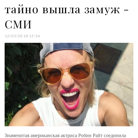
тайно вышла замуж -
СМИ
12/03/2018 13:54
Знаменитая американская актриса Робин Райт соединила