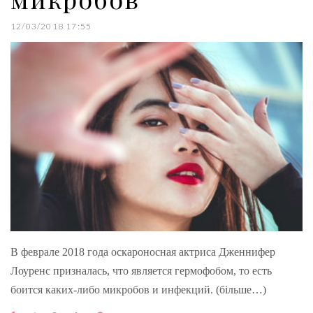
12/03/2018 17:55
В феврале 2018 года оскароносная актриса Дженнифер
Лоуренс призналась, что является гермофобом, то есть
боится каких-либо микробов и инфекций. (більше…)