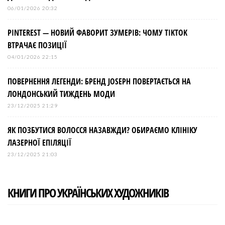
06/01/2026 20:32
PINTEREST — НОВИЙ ФАВОРИТ ЗУМЕРІВ: ЧОМУ TIKTOK
ВТРАЧАЄ ПОЗИЦІЇ
04/01/2026 22:15
ПОВЕРНЕННЯ ЛЕГЕНДИ: БРЕНД JOSEPH ПОВЕРТАЄТЬСЯ НА
ЛОНДОНСЬКИЙ ТИЖДЕНЬ МОДИ
23/12/2025 21:29
ЯК ПОЗБУТИСЯ ВОЛОССЯ НАЗАВЖДИ? ОБИРАЄМО КЛІНІКУ
ЛАЗЕРНОЇ ЕПІЛЯЦІЇ
23/12/2025 21:03
КНИГИ ПРО УКРАЇНСЬКИХ ХУДОЖНИКІВ