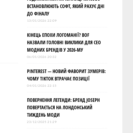
ВСТАНОВЛЮЮТЬ СОФТ, ЯКИЙ РАХУЄ ДНІ
ДО ФІНАЛУ
13/01/2026 22:09
КІНЕЦЬ ЕПОХИ ЛОГОМАНІЇ? BOF
НАЗВАЛИ ГОЛОВНІ ВИКЛИКИ ДЛЯ СЕО
МОДНИХ БРЕНДІВ У 2026-МУ
06/01/2026 20:32
PINTEREST — НОВИЙ ФАВОРИТ ЗУМЕРІВ:
ЧОМУ TIKTOK ВТРАЧАЄ ПОЗИЦІЇ
04/01/2026 22:15
е
ПОВЕРНЕННЯ ЛЕГЕНДИ: БРЕНД JOSEPH
ПОВЕРТАЄТЬСЯ НА ЛОНДОНСЬКИЙ
ТИЖДЕНЬ МОДИ
а
23/12/2025 21:29