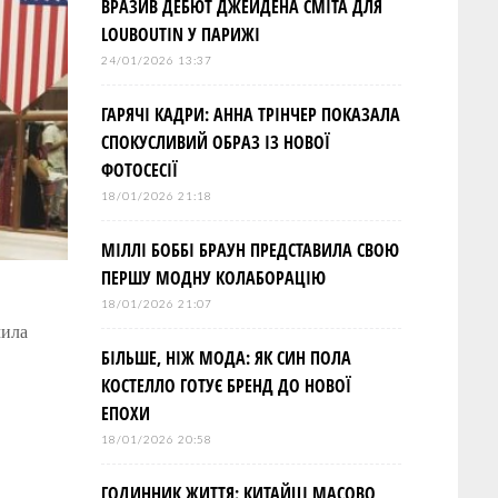
ВРАЗИВ ДЕБЮТ ДЖЕЙДЕНА СМІТА ДЛЯ
LOUBOUTIN У ПАРИЖІ
24/01/2026 13:37
ГАРЯЧІ КАДРИ: АННА ТРІНЧЕР ПОКАЗАЛА
СПОКУСЛИВИЙ ОБРАЗ ІЗ НОВОЇ
ФОТОСЕСІЇ
18/01/2026 21:18
МІЛЛІ БОББІ БРАУН ПРЕДСТАВИЛА СВОЮ
ПЕРШУ МОДНУ КОЛАБОРАЦІЮ
18/01/2026 21:07
чила
БІЛЬШЕ, НІЖ МОДА: ЯК СИН ПОЛА
КОСТЕЛЛО ГОТУЄ БРЕНД ДО НОВОЇ
ЕПОХИ
18/01/2026 20:58
ГОДИННИК ЖИТТЯ: КИТАЙЦІ МАСОВО