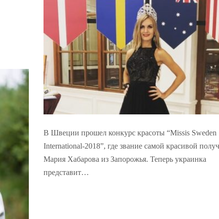
В Швеции прошел конкурс красоты “Missis Sweden
International-2018”, где звание самой красивой полу
Мария Хабарова из Запорожья. Теперь украинка
представит…