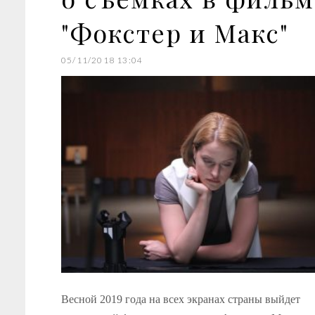
"Фокстер и Макс"
05/11/2018 13:04
Весной 2019 года на всех экранах страны выйдет