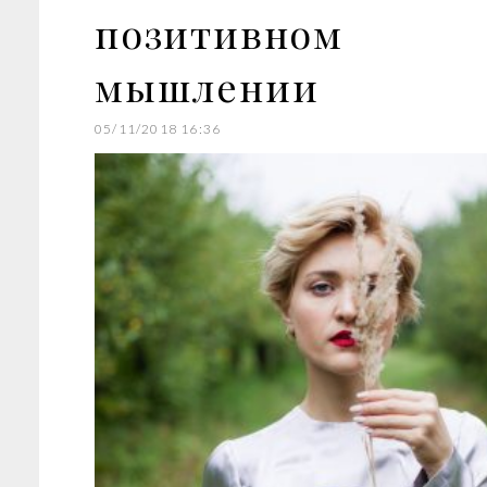
позитивном
мышлении
05/11/2018 16:36