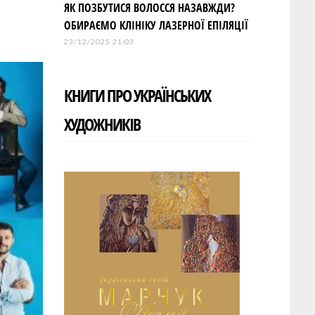
ЯК ПОЗБУТИСЯ ВОЛОССЯ НАЗАВЖДИ?
ОБИРАЄМО КЛІНІКУ ЛАЗЕРНОЇ ЕПІЛЯЦІЇ
23/12/2025 21:03
КНИГИ ПРО УКРАЇНСЬКИХ
ХУДОЖНИКІВ