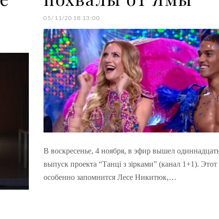
05/11/2018 13:00
В воскресенье, 4 ноября, в эфир вышел одиннадца
выпуск проекта “Танці з зірками” (канал 1+1). Этот
особенно запомнится Лесе Никитюк,…