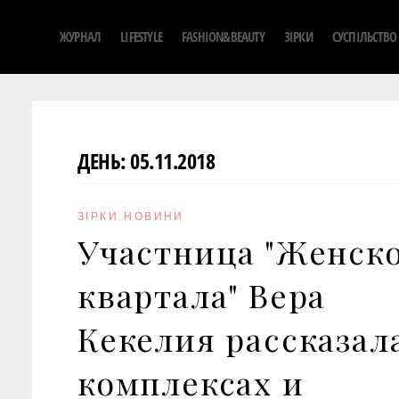
S
ЖУРНАЛ
LIFESTYLE
FASHION&BEAUTY
ЗІРКИ
СУСПІЛЬСТВО
k
i
p
t
o
ДЕНЬ:
05.11.2018
c
o
n
ЗІРКИ
,
НОВИНИ
t
Участница "Женск
e
n
квартала" Вера
t
Кекелия рассказал
комплексах и