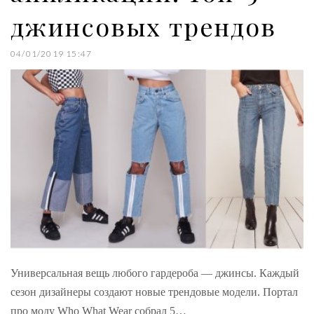
джинсовых трендов
04/01/2019 15:47
Универсальная вещь любого гардероба — джинсы. Каждый
сезон дизайнеры создают новые трендовые модели. Портал
про моду Who What Wear собрал 5…