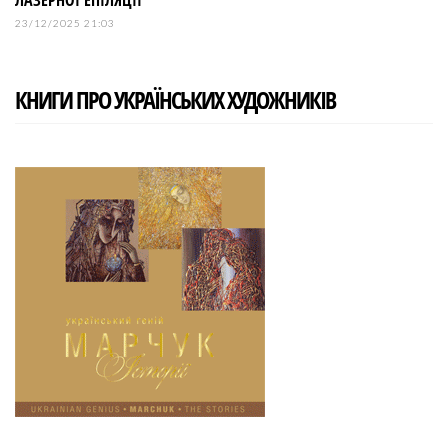
23/12/2025 21:03
КНИГИ ПРО УКРАЇНСЬКИХ ХУДОЖНИКІВ