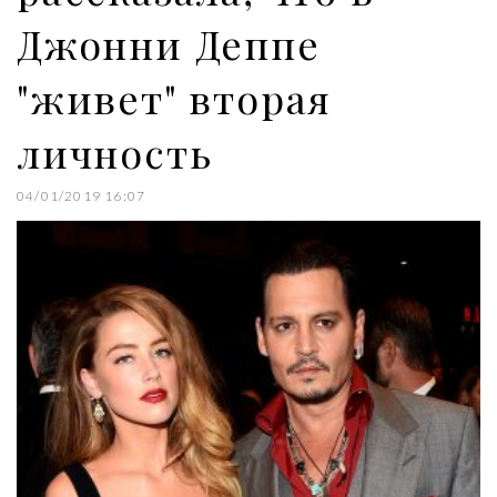
Джонни Деппе
"живет" вторая
личность
04/01/2019 16:07