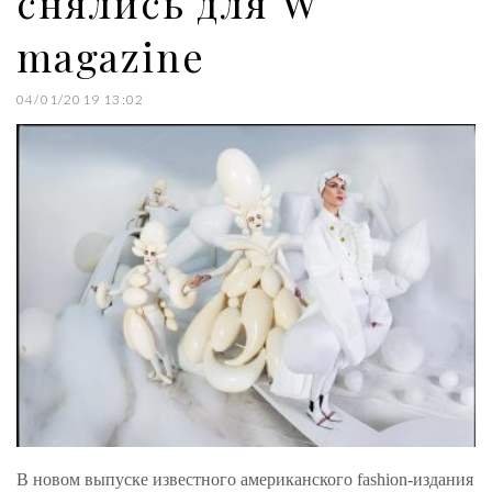
снялись для W
magazine
04/01/2019 13:02
В новом выпуске известного американского fashion-издания