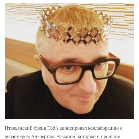
Итальянский бренд Tod’s анонсировал коллаборацию с
дизайнером Альбертом Эльбазой, который в прошлом