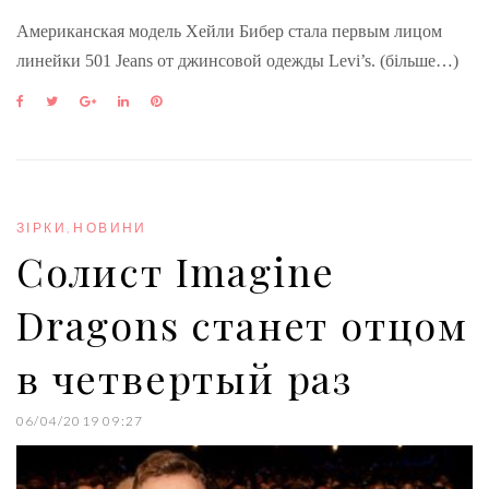
Американская модель Хейли Бибер стала первым лицом
линейки 501 Jeans от джинсовой одежды Levi’s. (більше…)
F
T
G
L
P
a
w
o
i
i
c
i
o
n
n
e
t
g
k
t
b
t
l
e
e
o
e
e
d
r
o
r
+
I
e
ЗІРКИ
,
НОВИНИ
k
n
s
Солист Imagine
t
Dragons станет отцом
в четвертый раз
06/04/2019 09:27