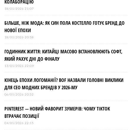
КОЛАБОРАЦІЮ
18/01/2026 21:07
БІЛЬШЕ, НІЖ МОДА: ЯК СИН ПОЛА КОСТЕЛЛО ГОТУЄ БРЕНД ДО
НОВОЇ ЕПОХИ
18/01/2026 20:58
ГОДИННИК ЖИТТЯ: КИТАЙЦІ МАСОВО ВСТАНОВЛЮЮТЬ СОФТ,
ЯКИЙ РАХУЄ ДНІ ДО ФІНАЛУ
13/01/2026 22:09
КІНЕЦЬ ЕПОХИ ЛОГОМАНІЇ? BOF НАЗВАЛИ ГОЛОВНІ ВИКЛИКИ
ДЛЯ СЕО МОДНИХ БРЕНДІВ У 2026-МУ
06/01/2026 20:32
PINTEREST — НОВИЙ ФАВОРИТ ЗУМЕРІВ: ЧОМУ TIKTOK
ВТРАЧАЄ ПОЗИЦІЇ
04/01/2026 22:15