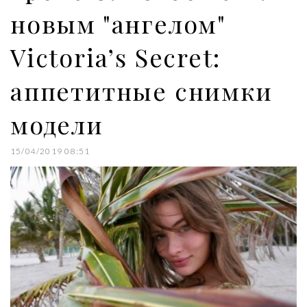
новым "ангелом"
Victoria’s Secret:
аппетитные снимки
модели
15/04/2019 08:51