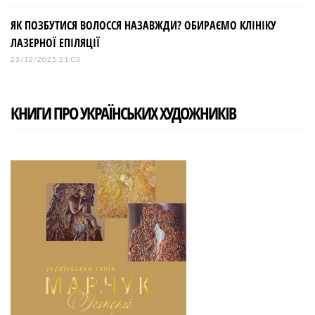
ЯК ПОЗБУТИСЯ ВОЛОССЯ НАЗАВЖДИ? ОБИРАЄМО КЛІНІКУ
ЛАЗЕРНОЇ ЕПІЛЯЦІЇ
23/12/2025 21:03
КНИГИ ПРО УКРАЇНСЬКИХ ХУДОЖНИКІВ