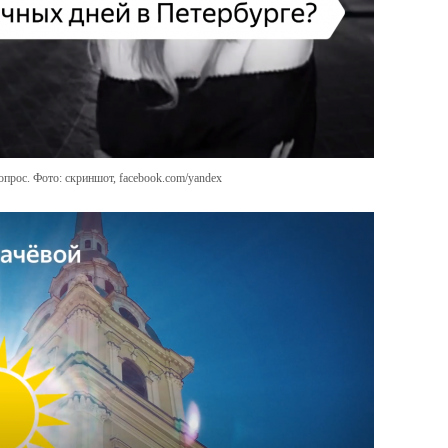
прос. Фото: скриншот, facebook.com/yandex