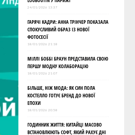
LOUBOUTIN У ПАРИЖІ
24/01/2026 13:37
ГАРЯЧІ КАДРИ: АННА ТРІНЧЕР ПОКАЗАЛА
СПОКУСЛИВИЙ ОБРАЗ ІЗ НОВОЇ
ФОТОСЕСІЇ
18/01/2026 21:18
МІЛЛІ БОББІ БРАУН ПРЕДСТАВИЛА СВОЮ
ПЕРШУ МОДНУ КОЛАБОРАЦІЮ
18/01/2026 21:07
БІЛЬШЕ, НІЖ МОДА: ЯК СИН ПОЛА
КОСТЕЛЛО ГОТУЄ БРЕНД ДО НОВОЇ
ЕПОХИ
18/01/2026 20:58
ГОДИННИК ЖИТТЯ: КИТАЙЦІ МАСОВО
ВСТАНОВЛЮЮТЬ СОФТ, ЯКИЙ РАХУЄ ДНІ