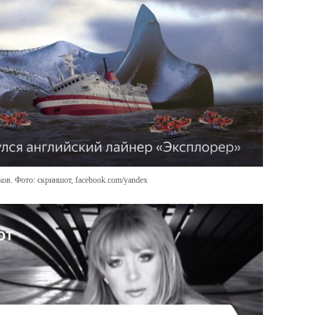
ков. Фото: скриншот, facebook.com/yandex