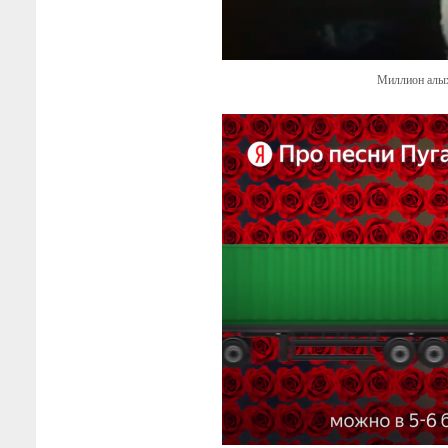
Миллион алых