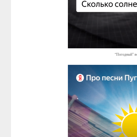
“Погодный” во