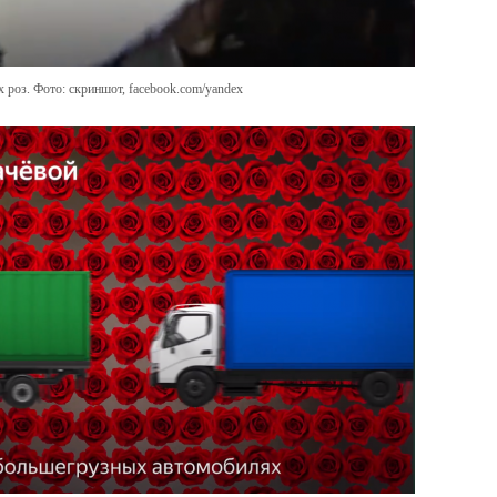
 роз. Фото: скриншот, facebook.com/yandex