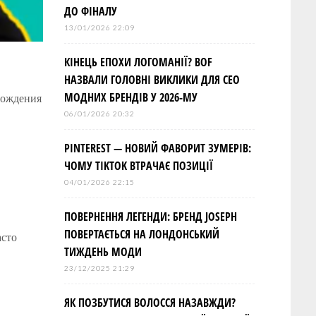
ДО ФІНАЛУ
13/01/2026 22:09
КІНЕЦЬ ЕПОХИ ЛОГОМАНІЇ? BOF
НАЗВАЛИ ГОЛОВНІ ВИКЛИКИ ДЛЯ СЕО
МОДНИХ БРЕНДІВ У 2026-МУ
рождения
06/01/2026 20:32
PINTEREST — НОВИЙ ФАВОРИТ ЗУМЕРІВ:
ЧОМУ TIKTOK ВТРАЧАЄ ПОЗИЦІЇ
04/01/2026 22:15
ПОВЕРНЕННЯ ЛЕГЕНДИ: БРЕНД JOSEPH
ПОВЕРТАЄТЬСЯ НА ЛОНДОНСЬКИЙ
асто
ТИЖДЕНЬ МОДИ
23/12/2025 21:29
ЯК ПОЗБУТИСЯ ВОЛОССЯ НАЗАВЖДИ?