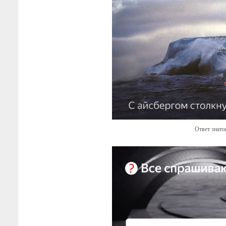
Ответ знато