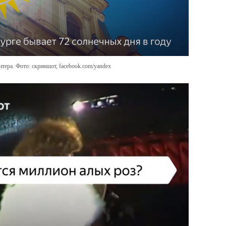
тера. Фото: скриншот, facebook.com/yandex