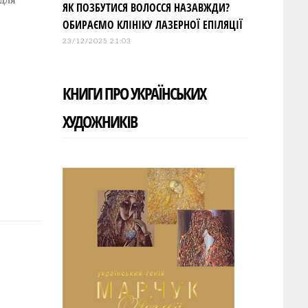
ЯК ПОЗБУТИСЯ ВОЛОССЯ НАЗАВЖДИ?
ОБИРАЄМО КЛІНІКУ ЛАЗЕРНОЇ ЕПІЛЯЦІЇ
23/12/2025 21:03
КНИГИ ПРО УКРАЇНСЬКИХ
ХУДОЖНИКІВ