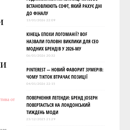
ВСТАНОВЛЮЮТЬ СОФТ, ЯКИЙ РАХУЄ ДНІ
ДО ФІНАЛУ
и
13/01/2026 22:09
КІНЕЦЬ ЕПОХИ ЛОГОМАНІЇ? BOF
НАЗВАЛИ ГОЛОВНІ ВИКЛИКИ ДЛЯ СЕО
МОДНИХ БРЕНДІВ У 2026-МУ
06/01/2026 20:32
ии
PINTEREST — НОВИЙ ФАВОРИТ ЗУМЕРІВ:
ЧОМУ TIKTOK ВТРАЧАЄ ПОЗИЦІЇ
04/01/2026 22:15
ПОВЕРНЕННЯ ЛЕГЕНДИ: БРЕНД JOSEPH
ПОВЕРТАЄТЬСЯ НА ЛОНДОНСЬКИЙ
ТИЖДЕНЬ МОДИ
23/12/2025 21:29
для