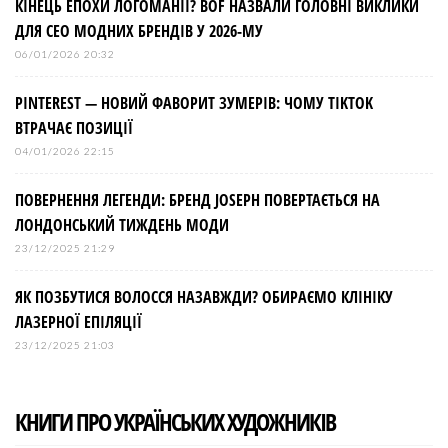
КІНЕЦЬ ЕПОХИ ЛОГОМАНІЇ? BOF НАЗВАЛИ ГОЛОВНІ ВИКЛИКИ
ДЛЯ СЕО МОДНИХ БРЕНДІВ У 2026-МУ
06/01/2026 20:32
PINTEREST — НОВИЙ ФАВОРИТ ЗУМЕРІВ: ЧОМУ TIKTOK
ВТРАЧАЄ ПОЗИЦІЇ
04/01/2026 22:15
ПОВЕРНЕННЯ ЛЕГЕНДИ: БРЕНД JOSEPH ПОВЕРТАЄТЬСЯ НА
ЛОНДОНСЬКИЙ ТИЖДЕНЬ МОДИ
23/12/2025 21:29
ЯК ПОЗБУТИСЯ ВОЛОССЯ НАЗАВЖДИ? ОБИРАЄМО КЛІНІКУ
ЛАЗЕРНОЇ ЕПІЛЯЦІЇ
23/12/2025 21:03
КНИГИ ПРО УКРАЇНСЬКИХ ХУДОЖНИКІВ