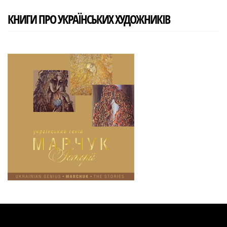
КНИГИ ПРО УКРАЇНСЬКИХ ХУДОЖНИКІВ