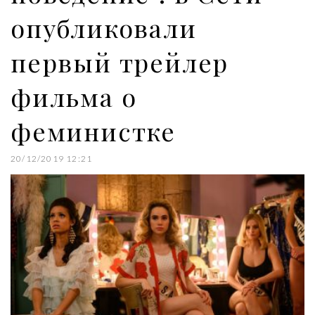
опубликовали
первый трейлер
фильма о
феминистке
20/12/2019 12:21