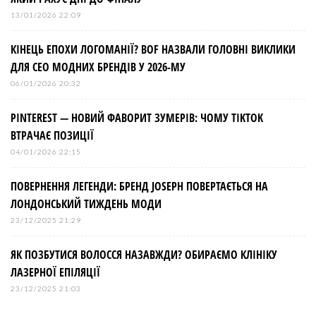
13/01/2026 22:09
КІНЕЦЬ ЕПОХИ ЛОГОМАНІЇ? BOF НАЗВАЛИ ГОЛОВНІ ВИКЛИКИ
ДЛЯ СЕО МОДНИХ БРЕНДІВ У 2026-МУ
06/01/2026 20:32
PINTEREST — НОВИЙ ФАВОРИТ ЗУМЕРІВ: ЧОМУ TIKTOK
ВТРАЧАЄ ПОЗИЦІЇ
04/01/2026 22:15
ПОВЕРНЕННЯ ЛЕГЕНДИ: БРЕНД JOSEPH ПОВЕРТАЄТЬСЯ НА
ЛОНДОНСЬКИЙ ТИЖДЕНЬ МОДИ
23/12/2025 21:29
ЯК ПОЗБУТИСЯ ВОЛОССЯ НАЗАВЖДИ? ОБИРАЄМО КЛІНІКУ
ЛАЗЕРНОЇ ЕПІЛЯЦІЇ
23/12/2025 21:03