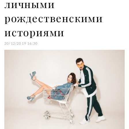
личными
рождественскими
историями
20/12/2019 16:30