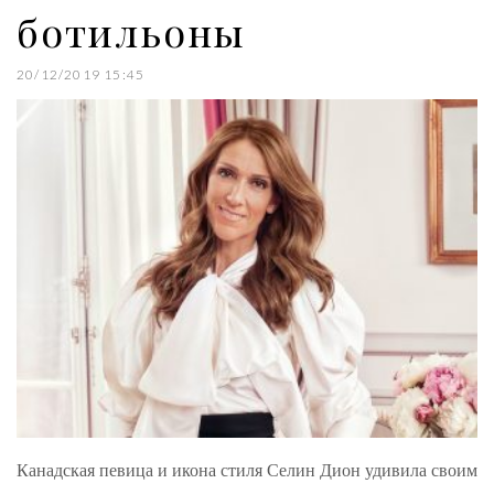
ботильоны
20/12/2019 15:45
Канадская певица и икона стиля Селин Дион удивила своим