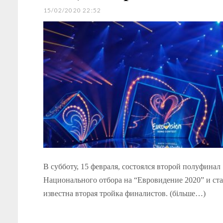
15/02/2020 22:52
В субботу, 15 февраля, состоялся второй полуфинал
Национального отбора на “Евровидение 2020” и ста
известна вторая тройка финалистов. (більше…)