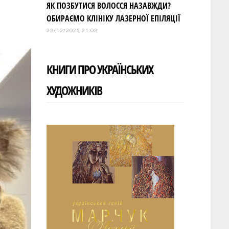
ЯК ПОЗБУТИСЯ ВОЛОССЯ НАЗАВЖДИ?
ОБИРАЄМО КЛІНІКУ ЛАЗЕРНОЇ ЕПІЛЯЦІЇ
23/12/2025 21:03
КНИГИ ПРО УКРАЇНСЬКИХ
ХУДОЖНИКІВ