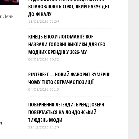
ВСТАНОВЛЮЮТЬ СОФТ, ЯКИЙ РАХУЄ ДНІ
ДО ФІНАЛУ
т День
13/01/2026 22:09
КІНЕЦЬ ЕПОХИ ЛОГОМАНІЇ? BOF
НАЗВАЛИ ГОЛОВНІ ВИКЛИКИ ДЛЯ СЕО
МОДНИХ БРЕНДІВ У 2026-МУ
06/01/2026 20:32
PINTEREST — НОВИЙ ФАВОРИТ ЗУМЕРІВ:
ЧОМУ TIKTOK ВТРАЧАЄ ПОЗИЦІЇ
04/01/2026 22:15
ПОВЕРНЕННЯ ЛЕГЕНДИ: БРЕНД JOSEPH
ПОВЕРТАЄТЬСЯ НА ЛОНДОНСЬКИЙ
,
ТИЖДЕНЬ МОДИ
23/12/2025 21:29