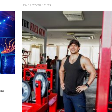
15/02/2020 12:29
ла