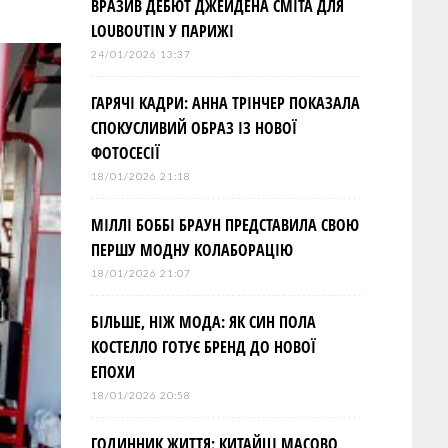
ВРАЗИВ ДЕБЮТ ДЖЕЙДЕНА СМІТА ДЛЯ
LOUBOUTIN У ПАРИЖІ
24/01/2026 13:37
ГАРЯЧІ КАДРИ: АННА ТРІНЧЕР ПОКАЗАЛА
СПОКУСЛИВИЙ ОБРАЗ ІЗ НОВОЇ
ФОТОСЕСІЇ
18/01/2026 21:18
МІЛЛІ БОББІ БРАУН ПРЕДСТАВИЛА СВОЮ
ПЕРШУ МОДНУ КОЛАБОРАЦІЮ
18/01/2026 21:07
БІЛЬШЕ, НІЖ МОДА: ЯК СИН ПОЛА
КОСТЕЛЛО ГОТУЄ БРЕНД ДО НОВОЇ
ЕПОХИ
18/01/2026 20:58
ГОДИННИК ЖИТТЯ: КИТАЙЦІ МАСОВО