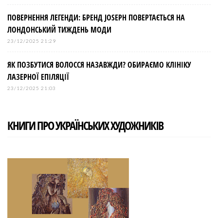
ПОВЕРНЕННЯ ЛЕГЕНДИ: БРЕНД JOSEPH ПОВЕРТАЄТЬСЯ НА
ЛОНДОНСЬКИЙ ТИЖДЕНЬ МОДИ
23/12/2025 21:29
ЯК ПОЗБУТИСЯ ВОЛОССЯ НАЗАВЖДИ? ОБИРАЄМО КЛІНІКУ
ЛАЗЕРНОЇ ЕПІЛЯЦІЇ
23/12/2025 21:03
КНИГИ ПРО УКРАЇНСЬКИХ ХУДОЖНИКІВ