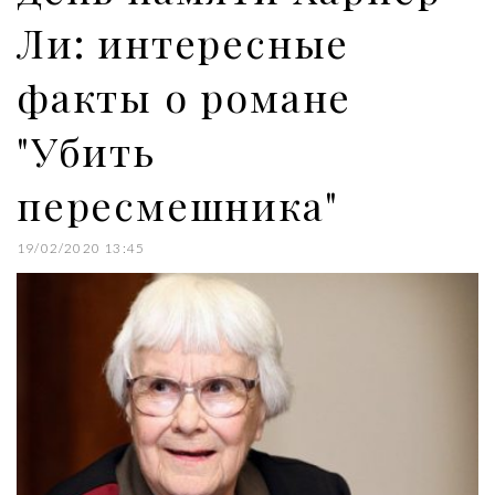
Ли: интересные
факты о романе
"Убить
пересмешника"
19/02/2020 13:45