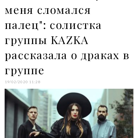
меня сломался
палец": солистка
группы KAZKA
рассказала о драках в
группе
19/02/2020 11:28