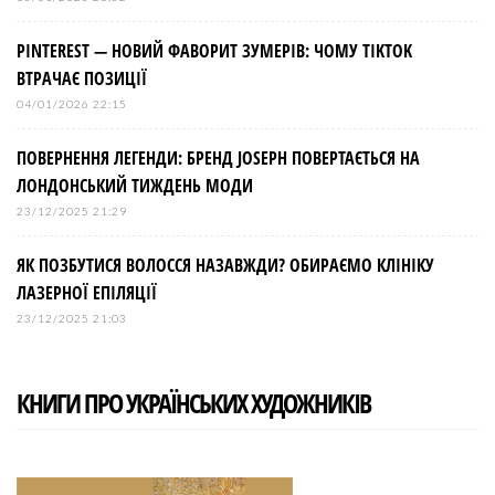
PINTEREST — НОВИЙ ФАВОРИТ ЗУМЕРІВ: ЧОМУ TIKTOK
ВТРАЧАЄ ПОЗИЦІЇ
04/01/2026 22:15
ПОВЕРНЕННЯ ЛЕГЕНДИ: БРЕНД JOSEPH ПОВЕРТАЄТЬСЯ НА
ЛОНДОНСЬКИЙ ТИЖДЕНЬ МОДИ
23/12/2025 21:29
ЯК ПОЗБУТИСЯ ВОЛОССЯ НАЗАВЖДИ? ОБИРАЄМО КЛІНІКУ
ЛАЗЕРНОЇ ЕПІЛЯЦІЇ
23/12/2025 21:03
КНИГИ ПРО УКРАЇНСЬКИХ ХУДОЖНИКІВ