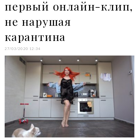
первый онлайн-клип,
не нарушая
карантина
27/03/2020 12:34