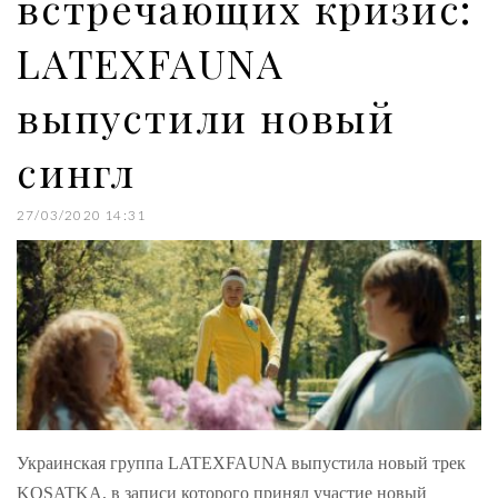
встречающих кризис:
LATEXFAUNA
выпустили новый
сингл
27/03/2020 14:31
Украинская группа LATEXFAUNA выпустила новый трек
KOSATKA, в записи которого принял участие новый