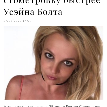
Усэйна Болта
27/03/2020 17:09
Американская поп-певица, 38-летняя Бритни Спирс в среду,