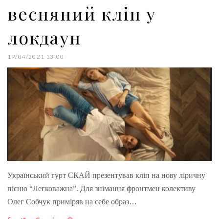
весняний кліп у
локдаун
19/04/2021 13:00
Український гурт СКАЙ презентував кліп на нову ліричну
пісню “Легковажна”. Для знімання фронтмен колективу
Олег Собчук приміряв на себе образ…