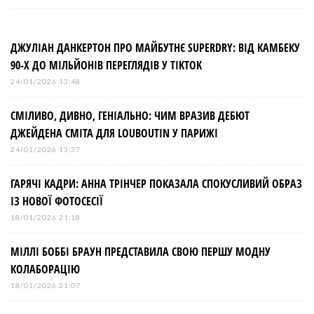
ДЖУЛІАН ДАНКЕРТОН ПРО МАЙБУТНЄ SUPERDRY: ВІД КАМБЕКУ
90-Х ДО МІЛЬЙОНІВ ПЕРЕГЛЯДІВ У TIKTOK
24/01/2026 13:48
СМІЛИВО, ДИВНО, ГЕНІАЛЬНО: ЧИМ ВРАЗИВ ДЕБЮТ
ДЖЕЙДЕНА СМІТА ДЛЯ LOUBOUTIN У ПАРИЖІ
24/01/2026 13:37
ГАРЯЧІ КАДРИ: АННА ТРІНЧЕР ПОКАЗАЛА СПОКУСЛИВИЙ ОБРАЗ
ІЗ НОВОЇ ФОТОСЕСІЇ
18/01/2026 21:18
МІЛЛІ БОББІ БРАУН ПРЕДСТАВИЛА СВОЮ ПЕРШУ МОДНУ
КОЛАБОРАЦІЮ
18/01/2026 21:07