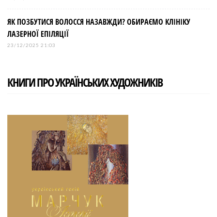
ЯК ПОЗБУТИСЯ ВОЛОССЯ НАЗАВЖДИ? ОБИРАЄМО КЛІНІКУ
ЛАЗЕРНОЇ ЕПІЛЯЦІЇ
23/12/2025 21:03
КНИГИ ПРО УКРАЇНСЬКИХ ХУДОЖНИКІВ