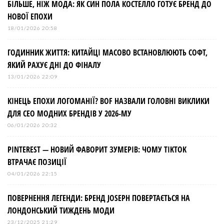
БІЛЬШЕ, НІЖ МОДА: ЯК СИН ПОЛА КОСТЕЛЛО ГОТУЄ БРЕНД ДО
НОВОЇ ЕПОХИ
18/01/2026 20:58
ГОДИННИК ЖИТТЯ: КИТАЙЦІ МАСОВО ВСТАНОВЛЮЮТЬ СОФТ,
ЯКИЙ РАХУЄ ДНІ ДО ФІНАЛУ
13/01/2026 22:09
КІНЕЦЬ ЕПОХИ ЛОГОМАНІЇ? BOF НАЗВАЛИ ГОЛОВНІ ВИКЛИКИ
ДЛЯ СЕО МОДНИХ БРЕНДІВ У 2026-МУ
06/01/2026 20:32
PINTEREST — НОВИЙ ФАВОРИТ ЗУМЕРІВ: ЧОМУ TIKTOK
ВТРАЧАЄ ПОЗИЦІЇ
04/01/2026 22:15
ПОВЕРНЕННЯ ЛЕГЕНДИ: БРЕНД JOSEPH ПОВЕРТАЄТЬСЯ НА
ЛОНДОНСЬКИЙ ТИЖДЕНЬ МОДИ
23/12/2025 21:29