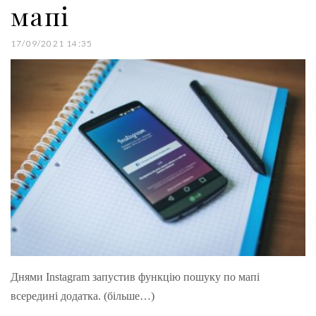
мапі
17/09/2021 14:35
Днями Instagram запустив функцію пошуку по мапі
всередині додатка. (більше…)