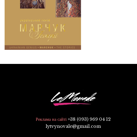
+38 (093) 969 04 12
Реклама на сайті
lytvynovale@gmail.com