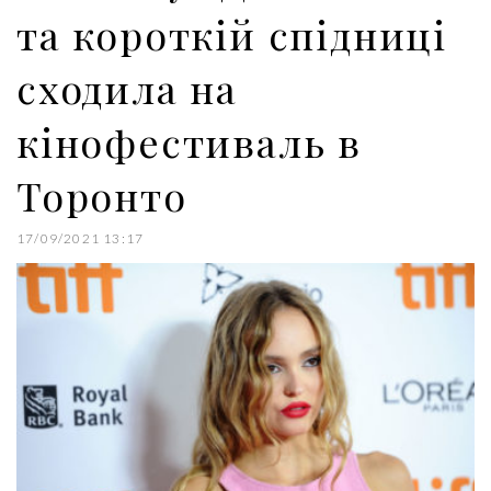
та короткій спідниці
сходила на
кінофестиваль в
Торонто
17/09/2021 13:17