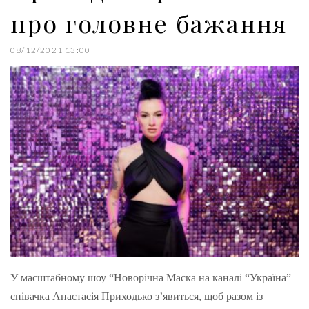
про головне бажання
08/12/2021 13:00
У масштабному шоу “Новорічна Маска на каналі “Україна”
співачка Анастасія Приходько з’явиться, щоб разом із