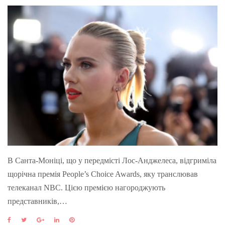
В Санта-Моніці, що у передмісті Лос-Анджелеса, відгриміла
щорічна премія People’s Choice Awards, яку транслював
телеканал NBC. Цією премією нагороджують
представників,…