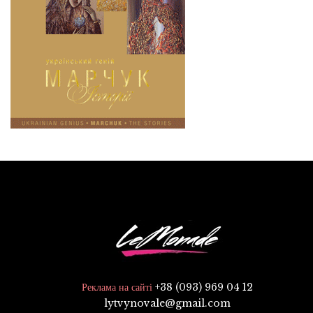
+38 (093) 969 04 12
Реклама на сайті
lytvynovale@gmail.com