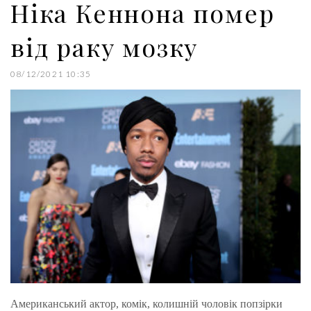
Ніка Кеннона помер
від раку мозку
08/12/2021 10:35
Американський актор, комік, колишній чоловік попзірки