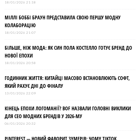
18/01/2026 21:18
МІЛЛІ БОББІ БРАУН ПРЕДСТАВИЛА СВОЮ ПЕРШУ МОДНУ
КОЛАБОРАЦІЮ
18/01/2026 21:07
БІЛЬШЕ, НІЖ МОДА: ЯК СИН ПОЛА КОСТЕЛЛО ГОТУЄ БРЕНД ДО
НОВОЇ ЕПОХИ
18/01/2026 20:58
ГОДИННИК ЖИТТЯ: КИТАЙЦІ МАСОВО ВСТАНОВЛЮЮТЬ СОФТ,
ЯКИЙ РАХУЄ ДНІ ДО ФІНАЛУ
13/01/2026 22:09
КІНЕЦЬ ЕПОХИ ЛОГОМАНІЇ? BOF НАЗВАЛИ ГОЛОВНІ ВИКЛИКИ
ДЛЯ СЕО МОДНИХ БРЕНДІВ У 2026-МУ
06/01/2026 20:32
PINTEREST — НОВИЙ ФАВОРИТ ЗУМЕРІВ: ЧОМУ TIKTOK