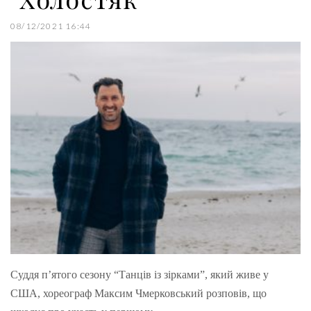
08/12/2021 16:44
Суддя п’ятого сезону “Танців із зірками”, який живе у
США, хореограф Максим Чмерковський розповів, що