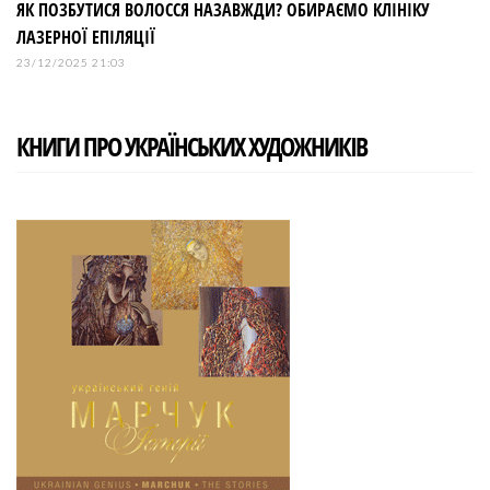
ЯК ПОЗБУТИСЯ ВОЛОССЯ НАЗАВЖДИ? ОБИРАЄМО КЛІНІКУ
ЛАЗЕРНОЇ ЕПІЛЯЦІЇ
23/12/2025 21:03
КНИГИ ПРО УКРАЇНСЬКИХ ХУДОЖНИКІВ