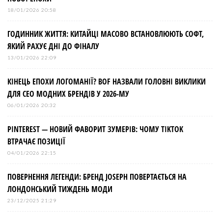
18/01/2026 20:58
ГОДИННИК ЖИТТЯ: КИТАЙЦІ МАСОВО ВСТАНОВЛЮЮТЬ СОФТ,
ЯКИЙ РАХУЄ ДНІ ДО ФІНАЛУ
13/01/2026 22:09
КІНЕЦЬ ЕПОХИ ЛОГОМАНІЇ? BOF НАЗВАЛИ ГОЛОВНІ ВИКЛИКИ
ДЛЯ СЕО МОДНИХ БРЕНДІВ У 2026-МУ
06/01/2026 20:32
PINTEREST — НОВИЙ ФАВОРИТ ЗУМЕРІВ: ЧОМУ TIKTOK
ВТРАЧАЄ ПОЗИЦІЇ
04/01/2026 22:15
ПОВЕРНЕННЯ ЛЕГЕНДИ: БРЕНД JOSEPH ПОВЕРТАЄТЬСЯ НА
ЛОНДОНСЬКИЙ ТИЖДЕНЬ МОДИ
23/12/2025 21:29