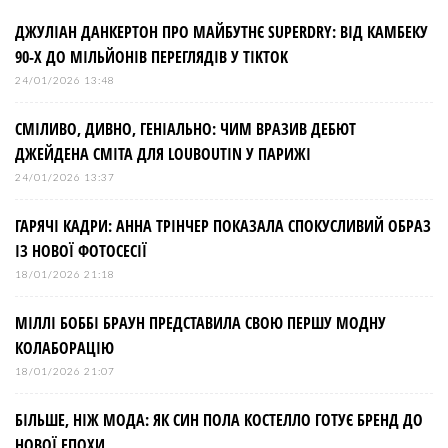
ДЖУЛІАН ДАНКЕРТОН ПРО МАЙБУТНЄ SUPERDRY: ВІД КАМБЕКУ
90-Х ДО МІЛЬЙОНІВ ПЕРЕГЛЯДІВ У TIKTOK
24/01/2026 13:48
СМІЛИВО, ДИВНО, ГЕНІАЛЬНО: ЧИМ ВРАЗИВ ДЕБЮТ
ДЖЕЙДЕНА СМІТА ДЛЯ LOUBOUTIN У ПАРИЖІ
24/01/2026 13:37
ГАРЯЧІ КАДРИ: АННА ТРІНЧЕР ПОКАЗАЛА СПОКУСЛИВИЙ ОБРАЗ
ІЗ НОВОЇ ФОТОСЕСІЇ
18/01/2026 21:18
МІЛЛІ БОББІ БРАУН ПРЕДСТАВИЛА СВОЮ ПЕРШУ МОДНУ
КОЛАБОРАЦІЮ
18/01/2026 21:07
БІЛЬШЕ, НІЖ МОДА: ЯК СИН ПОЛА КОСТЕЛЛО ГОТУЄ БРЕНД ДО
НОВОЇ ЕПОХИ