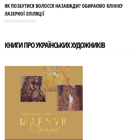
ЯК ПОЗБУТИСЯ ВОЛОССЯ НАЗАВЖДИ? ОБИРАЄМО КЛІНІКУ
ЛАЗЕРНОЇ ЕПІЛЯЦІЇ
23/12/2025 21:03
КНИГИ ПРО УКРАЇНСЬКИХ ХУДОЖНИКІВ