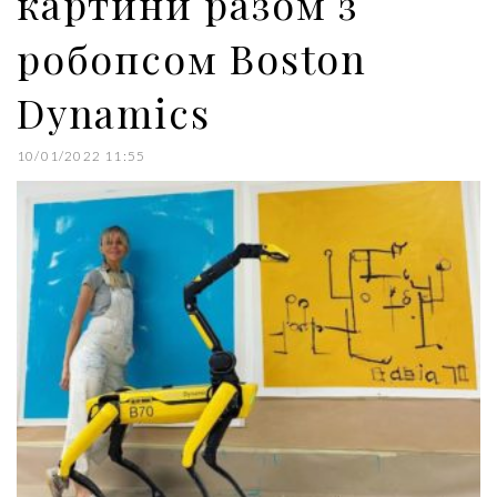
картини разом з
робопсом Boston
Dynamics
10/01/2022 11:55