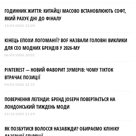
ГОДИННИК ЖИТТЯ: КИТАЙЦІ МАСОВО ВСТАНОВЛЮЮТЬ СОФТ,
ЯКИЙ РАХУЄ ДНІ ДО ФІНАЛУ
13/01/2026 22:09
КІНЕЦЬ ЕПОХИ ЛОГОМАНІЇ? BOF НАЗВАЛИ ГОЛОВНІ ВИКЛИКИ
ДЛЯ СЕО МОДНИХ БРЕНДІВ У 2026-МУ
06/01/2026 20:32
PINTEREST — НОВИЙ ФАВОРИТ ЗУМЕРІВ: ЧОМУ TIKTOK
ВТРАЧАЄ ПОЗИЦІЇ
04/01/2026 22:15
ПОВЕРНЕННЯ ЛЕГЕНДИ: БРЕНД JOSEPH ПОВЕРТАЄТЬСЯ НА
ЛОНДОНСЬКИЙ ТИЖДЕНЬ МОДИ
23/12/2025 21:29
ЯК ПОЗБУТИСЯ ВОЛОССЯ НАЗАВЖДИ? ОБИРАЄМО КЛІНІКУ