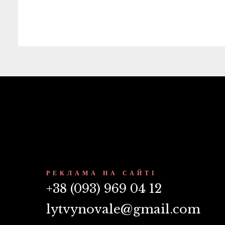
РЕКЛАМА НА САЙТІ
+38 (093) 969 04 12
lytvynovale@gmail.com