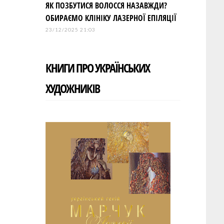
ЯК ПОЗБУТИСЯ ВОЛОССЯ НАЗАВЖДИ?
ОБИРАЄМО КЛІНІКУ ЛАЗЕРНОЇ ЕПІЛЯЦІЇ
23/12/2025 21:03
КНИГИ ПРО УКРАЇНСЬКИХ
ХУДОЖНИКІВ