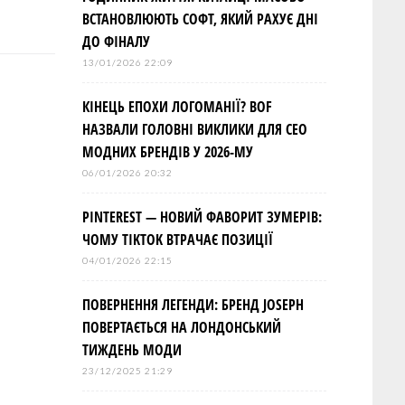
ВСТАНОВЛЮЮТЬ СОФТ, ЯКИЙ РАХУЄ ДНІ
ДО ФІНАЛУ
13/01/2026 22:09
КІНЕЦЬ ЕПОХИ ЛОГОМАНІЇ? BOF
НАЗВАЛИ ГОЛОВНІ ВИКЛИКИ ДЛЯ СЕО
МОДНИХ БРЕНДІВ У 2026-МУ
06/01/2026 20:32
PINTEREST — НОВИЙ ФАВОРИТ ЗУМЕРІВ:
ЧОМУ TIKTOK ВТРАЧАЄ ПОЗИЦІЇ
04/01/2026 22:15
ПОВЕРНЕННЯ ЛЕГЕНДИ: БРЕНД JOSEPH
ПОВЕРТАЄТЬСЯ НА ЛОНДОНСЬКИЙ
ТИЖДЕНЬ МОДИ
23/12/2025 21:29