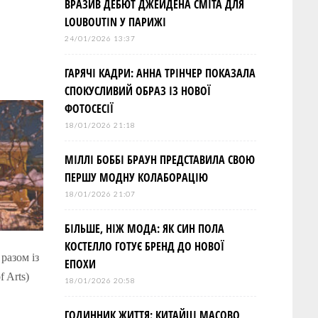
ВРАЗИВ ДЕБЮТ ДЖЕЙДЕНА СМІТА ДЛЯ
LOUBOUTIN У ПАРИЖІ
24/01/2026 13:37
ГАРЯЧІ КАДРИ: АННА ТРІНЧЕР ПОКАЗАЛА
СПОКУСЛИВИЙ ОБРАЗ ІЗ НОВОЇ
ФОТОСЕСІЇ
18/01/2026 21:18
МІЛЛІ БОББІ БРАУН ПРЕДСТАВИЛА СВОЮ
ПЕРШУ МОДНУ КОЛАБОРАЦІЮ
18/01/2026 21:07
БІЛЬШЕ, НІЖ МОДА: ЯК СИН ПОЛА
КОСТЕЛЛО ГОТУЄ БРЕНД ДО НОВОЇ
разом із
ЕПОХИ
 Arts)
18/01/2026 20:58
ГОДИННИК ЖИТТЯ: КИТАЙЦІ МАСОВО