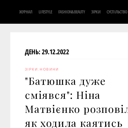
S
ЖУРНАЛ
LIFESTYLE
FASHION&BEAUTY
ЗІРКИ
СУСПІЛЬСТВО
k
i
p
t
o
ДЕНЬ:
29.12.2022
c
o
n
ЗІРКИ
,
НОВИНИ
t
"Батюшка дуже
e
n
сміявся": Ніна
t
Матвієнко розповіл
як ходила каятись