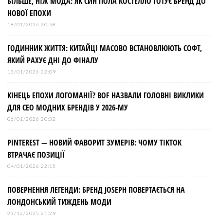
БІЛЬШЕ, НІЖ МОДА: ЯК СИН ПОЛА КОСТЕЛЛО ГОТУЄ БРЕНД ДО
НОВОЇ ЕПОХИ
18/01/2026 20:58
ГОДИННИК ЖИТТЯ: КИТАЙЦІ МАСОВО ВСТАНОВЛЮЮТЬ СОФТ,
ЯКИЙ РАХУЄ ДНІ ДО ФІНАЛУ
13/01/2026 22:09
КІНЕЦЬ ЕПОХИ ЛОГОМАНІЇ? BOF НАЗВАЛИ ГОЛОВНІ ВИКЛИКИ
ДЛЯ СЕО МОДНИХ БРЕНДІВ У 2026-МУ
06/01/2026 20:32
PINTEREST — НОВИЙ ФАВОРИТ ЗУМЕРІВ: ЧОМУ TIKTOK
ВТРАЧАЄ ПОЗИЦІЇ
04/01/2026 22:15
ПОВЕРНЕННЯ ЛЕГЕНДИ: БРЕНД JOSEPH ПОВЕРТАЄТЬСЯ НА
ЛОНДОНСЬКИЙ ТИЖДЕНЬ МОДИ
23/12/2025 21:29