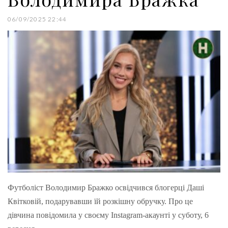
06/09/2025 22:44
Футболіст Володимир Бражко освідчився блогерці Даші
Квітковій, подарувавши їй розкішну обручку. Про це
дівчина повідомила у своєму Instagram-акаунті у суботу, 6