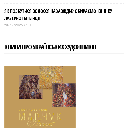
ЯК ПОЗБУТИСЯ ВОЛОССЯ НАЗАВЖДИ? ОБИРАЄМО КЛІНІКУ
ЛАЗЕРНОЇ ЕПІЛЯЦІЇ
23/12/2025 21:03
КНИГИ ПРО УКРАЇНСЬКИХ ХУДОЖНИКІВ