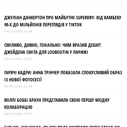
ДЖУЛІАН ДАНКЕРТОН ПРО МАЙБУТНЄ SUPERDRY: ВІД КАМБЕКУ
90-Х ДО МІЛЬЙОНІВ ПЕРЕГЛЯДІВ У TIKTOK
24/01/2026 13:48
СМІЛИВО, ДИВНО, ГЕНІАЛЬНО: ЧИМ ВРАЗИВ ДЕБЮТ
ДЖЕЙДЕНА СМІТА ДЛЯ LOUBOUTIN У ПАРИЖІ
24/01/2026 13:37
ГАРЯЧІ КАДРИ: АННА ТРІНЧЕР ПОКАЗАЛА СПОКУСЛИВИЙ ОБРАЗ
ІЗ НОВОЇ ФОТОСЕСІЇ
18/01/2026 21:18
МІЛЛІ БОББІ БРАУН ПРЕДСТАВИЛА СВОЮ ПЕРШУ МОДНУ
КОЛАБОРАЦІЮ
18/01/2026 21:07