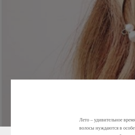
Лето – удивительное время
волосы нуждаются в особе