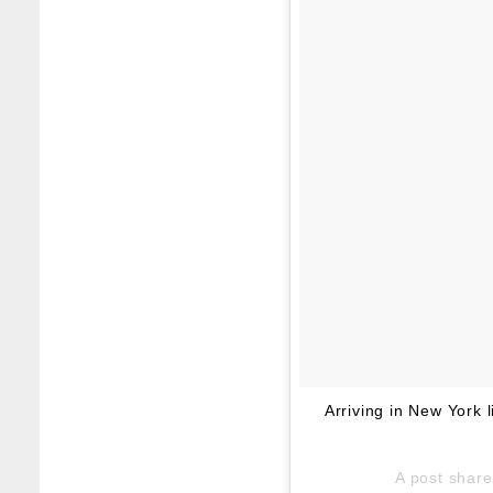
Arriving in New York 
A post shar