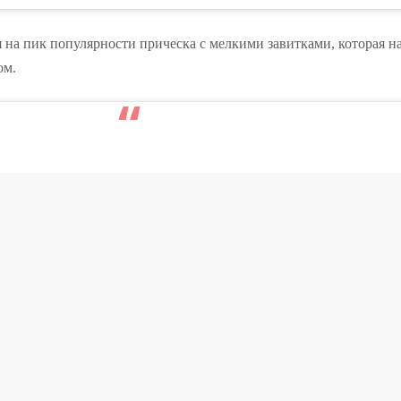
я на пик популярности прическа с мелкими завитками, которая н
ом.