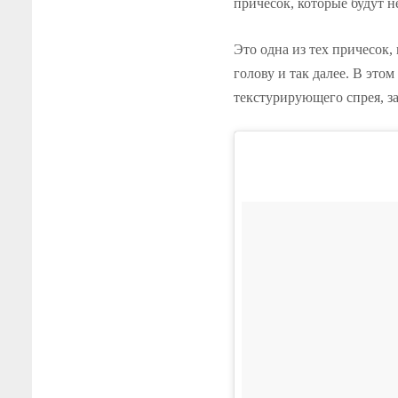
причесок, которые будут н
Это одна из тех причесок,
голову и так далее. В это
текстурирующего спрея, за