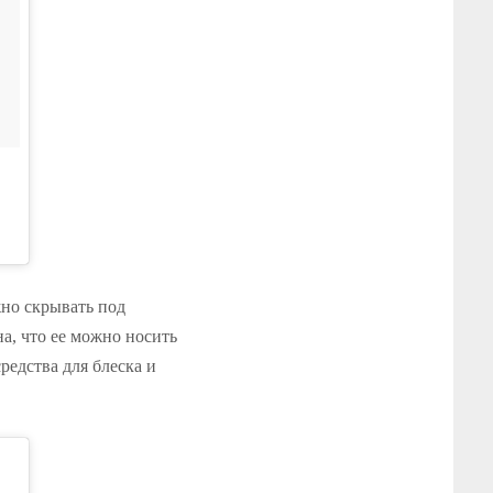
жно скрывать под
а, что ее можно носить
редства для блеска и