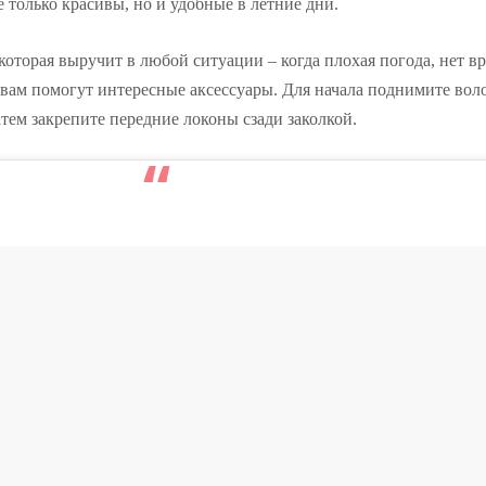
е только красивы, но и удобные в летние дни.
 которая выручит в любой ситуации – когда плохая погода, нет в
м вам помогут интересные аксессуары. Для начала поднимите во
тем закрепите передние локоны сзади заколкой.