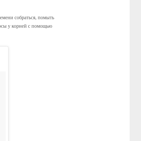
ремени собраться, помыть
лосы у корней с помощью