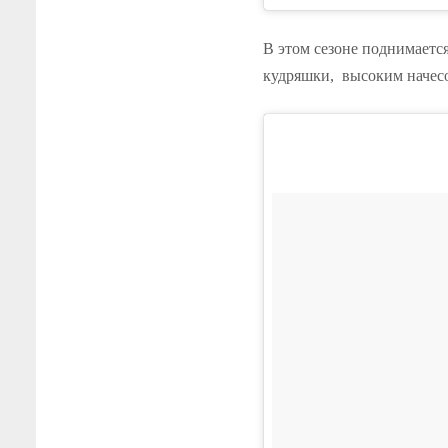
В этом сезоне поднимаетс
кудряшки, высоким начес