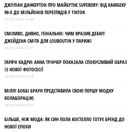
ДЖУЛІАН ДАНКЕРТОН ПРО МАЙБУТНЄ SUPERDRY: ВІД КАМБЕКУ
90-Х ДО МІЛЬЙОНІВ ПЕРЕГЛЯДІВ У TIKTOK
24/01/2026 13:48
СМІЛИВО, ДИВНО, ГЕНІАЛЬНО: ЧИМ ВРАЗИВ ДЕБЮТ
ДЖЕЙДЕНА СМІТА ДЛЯ LOUBOUTIN У ПАРИЖІ
24/01/2026 13:37
ГАРЯЧІ КАДРИ: АННА ТРІНЧЕР ПОКАЗАЛА СПОКУСЛИВИЙ ОБРАЗ
ІЗ НОВОЇ ФОТОСЕСІЇ
18/01/2026 21:18
МІЛЛІ БОББІ БРАУН ПРЕДСТАВИЛА СВОЮ ПЕРШУ МОДНУ
КОЛАБОРАЦІЮ
18/01/2026 21:07
БІЛЬШЕ, НІЖ МОДА: ЯК СИН ПОЛА КОСТЕЛЛО ГОТУЄ БРЕНД ДО
НОВОЇ ЕПОХИ