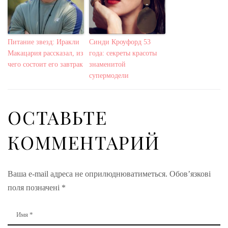
Питание звезд: Иракли
Синди Кроуфорд 53
Макацария рассказал, из
года: секреты красоты
чего состоит его завтрак
знаменитой
супермодели
ОСТАВЬТЕ
КОММЕНТАРИЙ
Ваша e-mail адреса не оприлюднюватиметься.
Обов’язкові
поля позначені
*