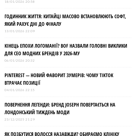
18/01/2026 20:58
ГОДИННИК ЖИТТЯ: КИТАЙЦІ МАСОВО ВСТАНОВЛЮЮТЬ СОФТ,
ЯКИЙ РАХУЄ ДНІ ДО ФІНАЛУ
13/01/2026 22:09
КІНЕЦЬ ЕПОХИ ЛОГОМАНІЇ? BOF НАЗВАЛИ ГОЛОВНІ ВИКЛИКИ
ДЛЯ СЕО МОДНИХ БРЕНДІВ У 2026-МУ
06/01/2026 20:32
PINTEREST — НОВИЙ ФАВОРИТ ЗУМЕРІВ: ЧОМУ TIKTOK
ВТРАЧАЄ ПОЗИЦІЇ
04/01/2026 22:15
ПОВЕРНЕННЯ ЛЕГЕНДИ: БРЕНД JOSEPH ПОВЕРТАЄТЬСЯ НА
ЛОНДОНСЬКИЙ ТИЖДЕНЬ МОДИ
23/12/2025 21:29
ЯК ПОЗБУТИСЯ ВОЛОССЯ НАЗАВЖДИ? ОБИРАЄМО КЛІНІКУ