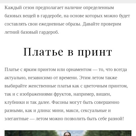
o
r
+
I
e
k
n
s
Каждый сезон предполагает наличие определенным
t
базовых вещей в гардеробе, на основе которых можно будет
составлять свои ежедневные образы. Давайте проверим
летний базовый гардероб.
Платье в принт
Платье с ярким принтом или орнаментом — то, что всегда
актуально, независимо от времени. Этим летом также
выбирайте женственные платья как с цветочным принтом,
так и с изображениями фруктов, например, вишен,
клубники и так далее. Фасоны могут быть совершенно
разными, как и длина: мини, макси, сексуальные и
элегантные — летом можно позволить быть себе разной!