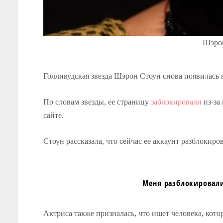
Шэрон
Голливудская звезда Шэрон Стоун снова появилась н
По словам звезды, ее страницу
заблокировали
из-за
сайте.
Стоун рассказала, что сейчас ее аккаунт разблокиро
Меня разблокировали!
Актриса также призналась, что ищет человека, котор