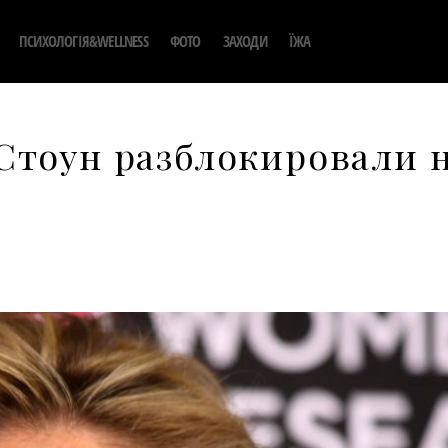
ПСИХОЛОГІЯ&WELLNESS
ФОТО
ЗАХОДИ
ЇЖА
Стоун разблокировали 