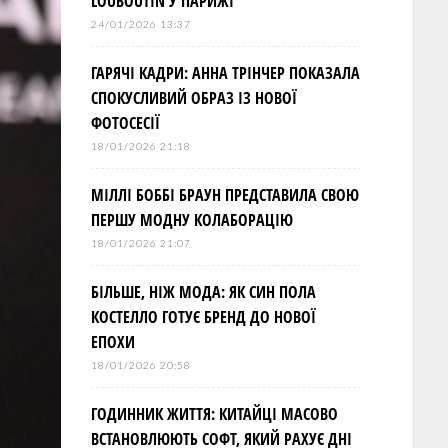
LOUBOUTIN У ПАРИЖІ
24/01/2026 13:37
ГАРЯЧІ КАДРИ: АННА ТРІНЧЕР ПОКАЗАЛА
СПОКУСЛИВИЙ ОБРАЗ ІЗ НОВОЇ
ФОТОСЕСІЇ
18/01/2026 21:18
МІЛЛІ БОББІ БРАУН ПРЕДСТАВИЛА СВОЮ
ПЕРШУ МОДНУ КОЛАБОРАЦІЮ
18/01/2026 21:07
БІЛЬШЕ, НІЖ МОДА: ЯК СИН ПОЛА
КОСТЕЛЛО ГОТУЄ БРЕНД ДО НОВОЇ
ЕПОХИ
18/01/2026 20:58
ГОДИННИК ЖИТТЯ: КИТАЙЦІ МАСОВО
ВСТАНОВЛЮЮТЬ СОФТ, ЯКИЙ РАХУЄ ДНІ