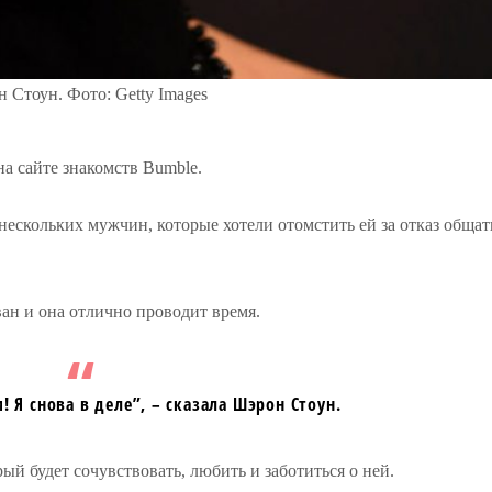
 Стоун. Фото: Getty Images
а сайте знакомств Bumble.
 нескольких мужчин, которые хотели отомстить ей за отказ общат
ван и она отлично проводит время.
 Я снова в деле”, – сказала Шэрон Стоун.
ый будет сочувствовать, любить и заботиться о ней.