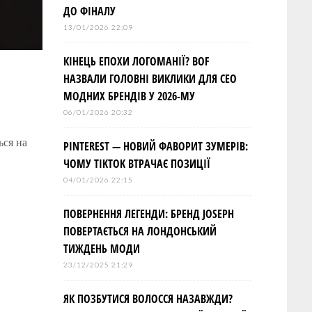
ДО ФІНАЛУ
13/01/2026 22:09
КІНЕЦЬ ЕПОХИ ЛОГОМАНІЇ? BOF
НАЗВАЛИ ГОЛОВНІ ВИКЛИКИ ДЛЯ СЕО
МОДНИХ БРЕНДІВ У 2026-МУ
06/01/2026 20:32
ься на
PINTEREST — НОВИЙ ФАВОРИТ ЗУМЕРІВ:
ЧОМУ TIKTOK ВТРАЧАЄ ПОЗИЦІЇ
04/01/2026 22:15
ПОВЕРНЕННЯ ЛЕГЕНДИ: БРЕНД JOSEPH
ПОВЕРТАЄТЬСЯ НА ЛОНДОНСЬКИЙ
ТИЖДЕНЬ МОДИ
23/12/2025 21:29
ЯК ПОЗБУТИСЯ ВОЛОССЯ НАЗАВЖДИ?