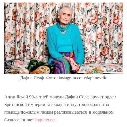
Дафна Селф. Фото: instagram.com/daphneselfe
Английской 90-летней модели Дафни Селф вручат орден
Британской империи за вклад в индустрию моды и за
помощь пожилым людям реализовываться в модельном
бизнесе, пишет
Inquirer.net.