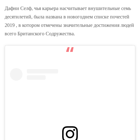
Дафни Селф, чья карьера насчитывает внушительные семь
десятилетий, была названа в новогоднем списке почестей
2019 , в котором отмечены значительные достижения людей
всего Британского Содружества.