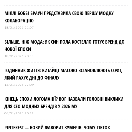
МІЛЛІ БОББІ БРАУН ПРЕДСТАВИЛА СВОЮ ПЕРШУ МОДНУ
КОЛАБОРАЦІЮ
18/01/2026 21:07
БІЛЬШЕ, НІЖ МОДА: ЯК СИН ПОЛА КОСТЕЛЛО ГОТУЄ БРЕНД ДО
НОВОЇ ЕПОХИ
18/01/2026 20:58
ГОДИННИК ЖИТТЯ: КИТАЙЦІ МАСОВО ВСТАНОВЛЮЮТЬ СОФТ,
ЯКИЙ РАХУЄ ДНІ ДО ФІНАЛУ
13/01/2026 22:09
КІНЕЦЬ ЕПОХИ ЛОГОМАНІЇ? BOF НАЗВАЛИ ГОЛОВНІ ВИКЛИКИ
ДЛЯ СЕО МОДНИХ БРЕНДІВ У 2026-МУ
06/01/2026 20:32
PINTEREST — НОВИЙ ФАВОРИТ ЗУМЕРІВ: ЧОМУ TIKTOK