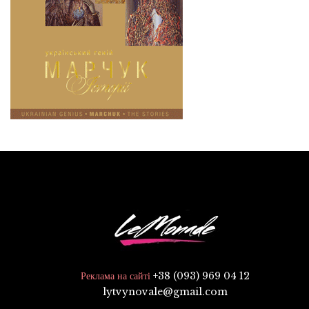
+38 (093) 969 04 12
Реклама на сайті
lytvynovale@gmail.com