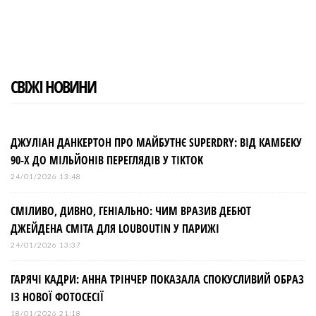
СВІЖІ НОВИНИ
ДЖУЛІАН ДАНКЕРТОН ПРО МАЙБУТНЄ SUPERDRY: ВІД КАМБЕКУ
90-Х ДО МІЛЬЙОНІВ ПЕРЕГЛЯДІВ У TIKTOK
24/01/2026 13:48
СМІЛИВО, ДИВНО, ГЕНІАЛЬНО: ЧИМ ВРАЗИВ ДЕБЮТ
ДЖЕЙДЕНА СМІТА ДЛЯ LOUBOUTIN У ПАРИЖІ
24/01/2026 13:37
ГАРЯЧІ КАДРИ: АННА ТРІНЧЕР ПОКАЗАЛА СПОКУСЛИВИЙ ОБРАЗ
ІЗ НОВОЇ ФОТОСЕСІЇ
18/01/2026 21:18