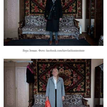
Вера Зенько. Фото: facebook.com/kievfashioninstitute