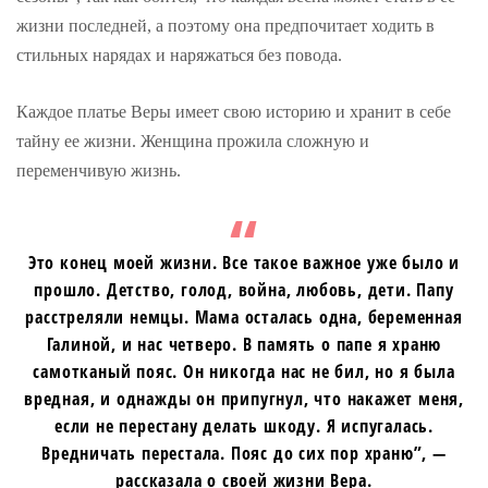
жизни последней, а поэтому она предпочитает ходить в
стильных нарядах и наряжаться без повода.
Каждое платье Веры имеет свою историю и хранит в себе
тайну ее жизни. Женщина прожила сложную и
переменчивую жизнь.
Это конец моей жизни. Все такое важное уже было и
прошло. Детство, голод, война, любовь, дети. Папу
расстреляли немцы. Мама осталась одна, беременная
Галиной, и нас четверо. В память о папе я храню
самотканый пояс. Он никогда нас не бил, но я была
вредная, и однажды он припугнул, что накажет меня,
если не перестану делать шкоду. Я испугалась.
Вредничать перестала. Пояс до сих пор храню”, —
рассказала о своей жизни Вера.