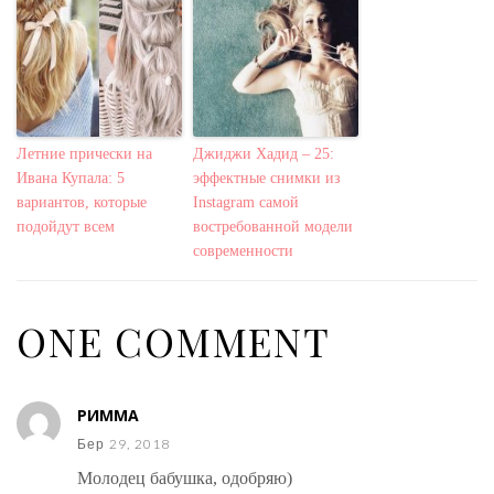
Летние прически на
Джиджи Хадид – 25:
Ивана Купала: 5
эффектные снимки из
вариантов, которые
Instagram самой
подойдут всем
востребованной модели
современности
ONE COMMENT
РИММА
Бер 29, 2018
Молодец бабушка, одобряю)