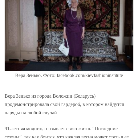
Вера Зенько. Фото: facebook.com/kievfashioninstitute
Вера Зенько из города Воложин (Беларусь)
продемонстрировала свой гардероб, в котором найдутся
наряды на любой случай.
91-летняя модница называет свою жизнь “Последние
сезоны”, так как боится, что каждая весна может стать в ее