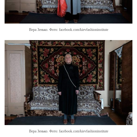
Вера Зенько. Фото: facebook.com/kievfashioninstitute
Вера Зенько. Фото: facebook.com/kievfashioninstitute