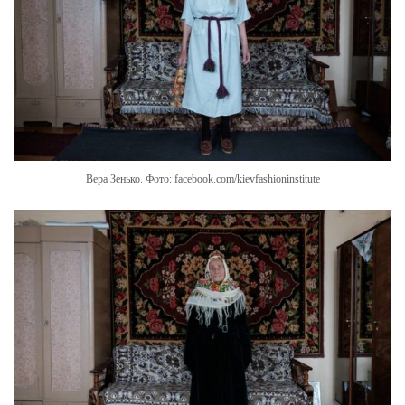
Вера Зенько. Фото: facebook.com/kievfashioninstitute