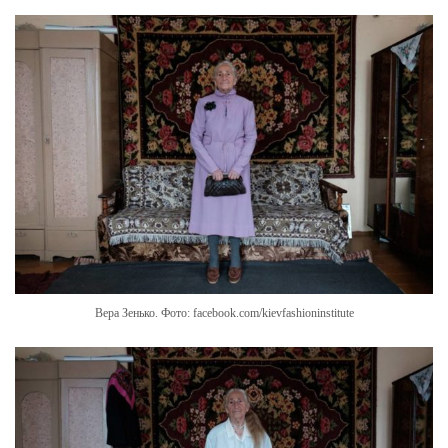
Вера Зенько. Фото: facebook.com/kievfashioninstitute