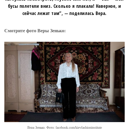
бусы полетели вниз. Сколько я плакала! Наверное, и
сейчас лежат там”, — поделилась Вера.
Смотрите фото Веры Зенько:
Вера Зенько. Фото: facebook.com/kievfashioninstitute