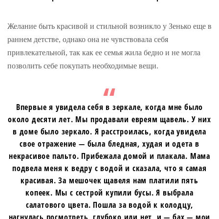
Желание быть красивой и стильной возникло у Зенько еще в
раннем детстве, однако она не чувствовала себя
привлекательной, так как ее семья жила бедно и не могла
позволить себе покупать необходимые вещи.
Впервые я увидела себя в зеркале, когда мне было
около десяти лет. Мы продавали евреям щавель. У них
в доме было зеркало. Я расстроилась, когда увидела
свое отражение — была бледная, худая и одета в
некрасивое пальто. Прибежала домой и плакала. Мама
подвела меня к ведру с водой и сказала, что я самая
красивая. За мешочек щавеля нам платили пять
копеек. Мы с сестрой купили бусы. Я выбрала
салатового цвета. Пошла за водой к колодцу,
нагнулась посмотреть, глубоко или нет, и — бах — мои