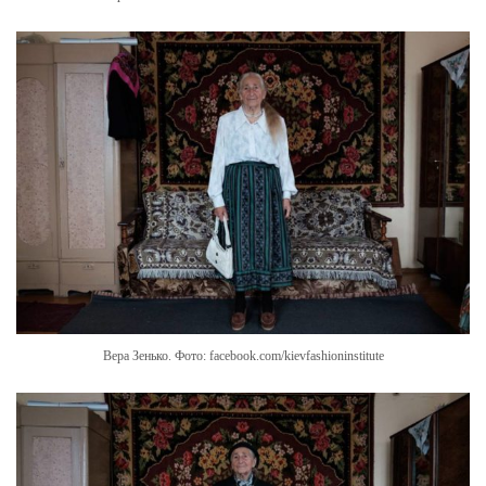
Вера Зенько. Фото: facebook.com/kievfashioninstitute