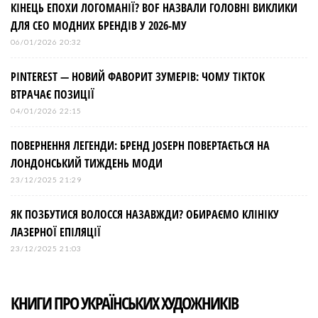
КІНЕЦЬ ЕПОХИ ЛОГОМАНІЇ? BOF НАЗВАЛИ ГОЛОВНІ ВИКЛИКИ
ДЛЯ СЕО МОДНИХ БРЕНДІВ У 2026-МУ
06/01/2026 20:32
PINTEREST — НОВИЙ ФАВОРИТ ЗУМЕРІВ: ЧОМУ TIKTOK
ВТРАЧАЄ ПОЗИЦІЇ
04/01/2026 22:15
ПОВЕРНЕННЯ ЛЕГЕНДИ: БРЕНД JOSEPH ПОВЕРТАЄТЬСЯ НА
ЛОНДОНСЬКИЙ ТИЖДЕНЬ МОДИ
23/12/2025 21:29
ЯК ПОЗБУТИСЯ ВОЛОССЯ НАЗАВЖДИ? ОБИРАЄМО КЛІНІКУ
ЛАЗЕРНОЇ ЕПІЛЯЦІЇ
23/12/2025 21:03
КНИГИ ПРО УКРАЇНСЬКИХ ХУДОЖНИКІВ