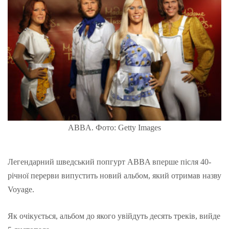
ABBA. Фото: Getty Images
Легендарний шведський попгурт ABBA вперше після 40-
річної перерви випустить новий альбом, який отримав назву
Voyage.
Як очікується, альбом до якого увійдуть десять треків, вийде