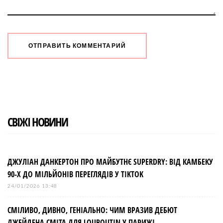
СВІЖІ НОВИНИ
ДЖУЛІАН ДАНКЕРТОН ПРО МАЙБУТНЄ SUPERDRY: ВІД КАМБЕКУ
90-Х ДО МІЛЬЙОНІВ ПЕРЕГЛЯДІВ У TIKTOK
24/01/2026 13:48
СМІЛИВО, ДИВНО, ГЕНІАЛЬНО: ЧИМ ВРАЗИВ ДЕБЮТ
ДЖЕЙДЕНА СМІТА ДЛЯ LOUBOUTIN У ПАРИЖІ