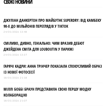
СВІЖІ НОВИНИ
ДЖУЛІАН ДАНКЕРТОН ПРО МАЙБУТНЄ SUPERDRY: ВІД КАМБЕКУ
90-Х ДО МІЛЬЙОНІВ ПЕРЕГЛЯДІВ У TIKTOK
24/01/2026 13:48
СМІЛИВО, ДИВНО, ГЕНІАЛЬНО: ЧИМ ВРАЗИВ ДЕБЮТ
ДЖЕЙДЕНА СМІТА ДЛЯ LOUBOUTIN У ПАРИЖІ
24/01/2026 13:37
ГАРЯЧІ КАДРИ: АННА ТРІНЧЕР ПОКАЗАЛА СПОКУСЛИВИЙ ОБРАЗ
ІЗ НОВОЇ ФОТОСЕСІЇ
18/01/2026 21:18
МІЛЛІ БОББІ БРАУН ПРЕДСТАВИЛА СВОЮ ПЕРШУ МОДНУ
КОЛАБОРАЦІЮ
18/01/2026 21:07