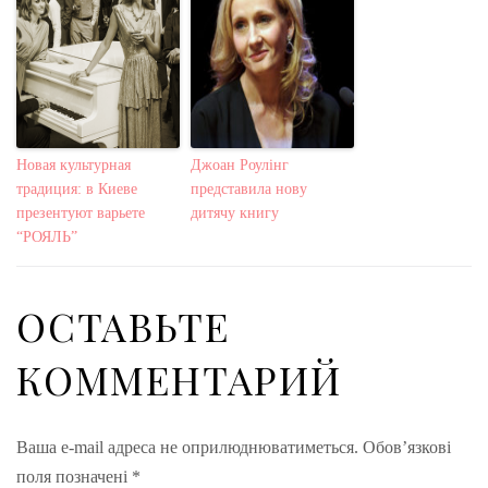
Новая культурная
Джоан Роулінг
традиция: в Киеве
представила нову
презентуют варьете
дитячу книгу
“РОЯЛЬ”
ОСТАВЬТЕ
КОММЕНТАРИЙ
Ваша e-mail адреса не оприлюднюватиметься.
Обов’язкові
поля позначені
*