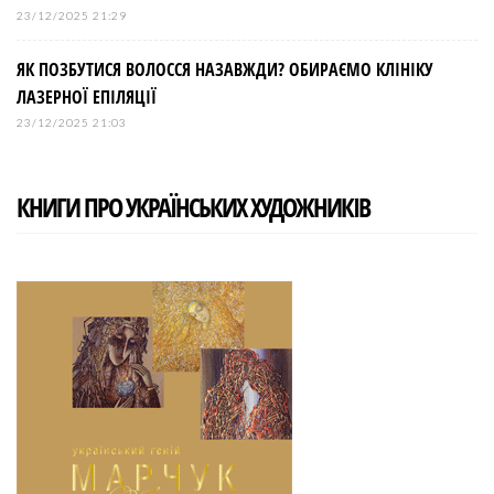
23/12/2025 21:29
ЯК ПОЗБУТИСЯ ВОЛОССЯ НАЗАВЖДИ? ОБИРАЄМО КЛІНІКУ
ЛАЗЕРНОЇ ЕПІЛЯЦІЇ
23/12/2025 21:03
КНИГИ ПРО УКРАЇНСЬКИХ ХУДОЖНИКІВ