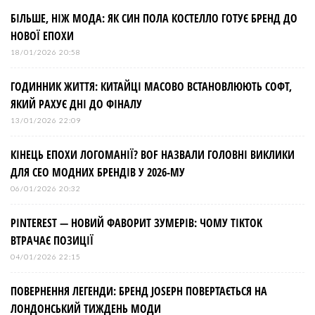
БІЛЬШЕ, НІЖ МОДА: ЯК СИН ПОЛА КОСТЕЛЛО ГОТУЄ БРЕНД ДО
НОВОЇ ЕПОХИ
18/01/2026 20:58
ГОДИННИК ЖИТТЯ: КИТАЙЦІ МАСОВО ВСТАНОВЛЮЮТЬ СОФТ,
ЯКИЙ РАХУЄ ДНІ ДО ФІНАЛУ
13/01/2026 22:09
КІНЕЦЬ ЕПОХИ ЛОГОМАНІЇ? BOF НАЗВАЛИ ГОЛОВНІ ВИКЛИКИ
ДЛЯ СЕО МОДНИХ БРЕНДІВ У 2026-МУ
06/01/2026 20:32
PINTEREST — НОВИЙ ФАВОРИТ ЗУМЕРІВ: ЧОМУ TIKTOK
ВТРАЧАЄ ПОЗИЦІЇ
04/01/2026 22:15
ПОВЕРНЕННЯ ЛЕГЕНДИ: БРЕНД JOSEPH ПОВЕРТАЄТЬСЯ НА
ЛОНДОНСЬКИЙ ТИЖДЕНЬ МОДИ