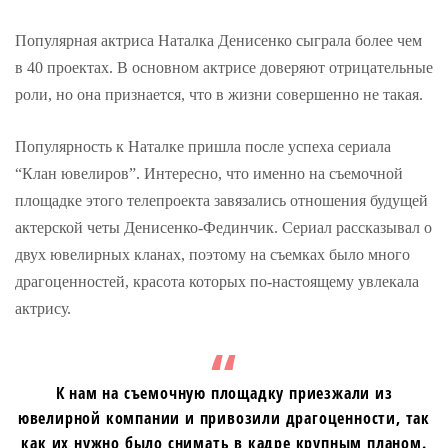
Популярная актриса Наталка Денисенко сыграла более чем
в 40 проектах. В основном актрисе доверяют отрицательные
роли, но она признается, что в жизни совершенно не такая.
Популярность к Наталке пришла после успеха сериала
“Клан ювелиров”. Интересно, что именно на съемочной
площадке этого телепроекта завязались отношения будущей
актерской четы Денисенко-Фединчик. Сериал рассказывал о
двух ювелирных кланах, поэтому на съемках было много
драгоценностей, красота которых по-настоящему увлекала
актрису.
К нам на съемочную площадку приезжали из
ювелирной компании и привозили драгоценности, так
как их нужно было снимать в кадре крупным планом.