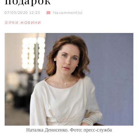
07/05/2020 12:25
No comment(s)
ЗІРКИ
,
НОВИНИ
Наталка Денисенко. Фото: пресс-служба