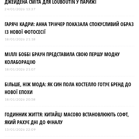
ДЖЕЙДЕНА СМІТА ДЛЯ LOUBOUTIN У ПАРИЖІ
24/01/2026 13:37
ГАРЯЧІ КАДРИ: АННА ТРІНЧЕР ПОКАЗАЛА СПОКУСЛИВИЙ ОБРАЗ
ІЗ НОВОЇ ФОТОСЕСІЇ
18/01/2026 21:18
МІЛЛІ БОББІ БРАУН ПРЕДСТАВИЛА СВОЮ ПЕРШУ МОДНУ
КОЛАБОРАЦІЮ
18/01/2026 21:07
БІЛЬШЕ, НІЖ МОДА: ЯК СИН ПОЛА КОСТЕЛЛО ГОТУЄ БРЕНД ДО
НОВОЇ ЕПОХИ
18/01/2026 20:58
ГОДИННИК ЖИТТЯ: КИТАЙЦІ МАСОВО ВСТАНОВЛЮЮТЬ СОФТ,
ЯКИЙ РАХУЄ ДНІ ДО ФІНАЛУ
13/01/2026 22:09