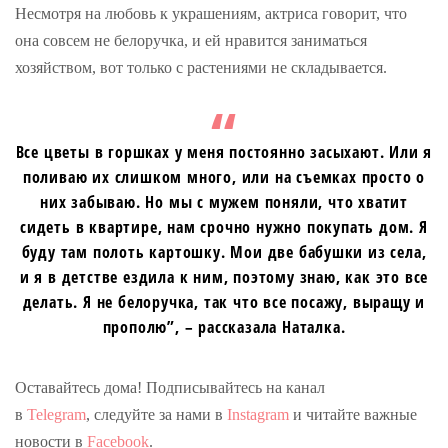
Несмотря на любовь к украшениям, актриса говорит, что
она совсем не белоручка, и ей нравится заниматься
хозяйством, вот только с растениями не складывается.
Все цветы в горшках у меня постоянно засыхают. Или я
поливаю их слишком много, или на съемках просто о
них забываю. Но мы с мужем поняли, что хватит
сидеть в квартире, нам срочно нужно покупать дом. Я
буду там полоть картошку. Мои две бабушки из села,
и я в детстве ездила к ним, поэтому знаю, как это все
делать. Я не белоручка, так что все посажу, выращу и
прополю”, – рассказала Наталка.
Оставайтесь дома! Подписывайтесь на канал
в
Telegram
, следуйте за нами в
Instagram
и читайте важные
новости в
Facebook
.