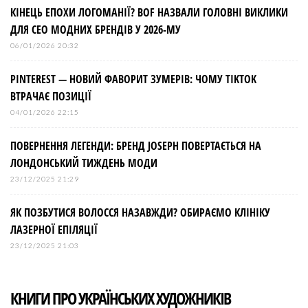
КІНЕЦЬ ЕПОХИ ЛОГОМАНІЇ? BOF НАЗВАЛИ ГОЛОВНІ ВИКЛИКИ
ДЛЯ СЕО МОДНИХ БРЕНДІВ У 2026-МУ
06/01/2026 20:32
PINTEREST — НОВИЙ ФАВОРИТ ЗУМЕРІВ: ЧОМУ TIKTOK
ВТРАЧАЄ ПОЗИЦІЇ
04/01/2026 22:15
ПОВЕРНЕННЯ ЛЕГЕНДИ: БРЕНД JOSEPH ПОВЕРТАЄТЬСЯ НА
ЛОНДОНСЬКИЙ ТИЖДЕНЬ МОДИ
23/12/2025 21:29
ЯК ПОЗБУТИСЯ ВОЛОССЯ НАЗАВЖДИ? ОБИРАЄМО КЛІНІКУ
ЛАЗЕРНОЇ ЕПІЛЯЦІЇ
23/12/2025 21:03
КНИГИ ПРО УКРАЇНСЬКИХ ХУДОЖНИКІВ