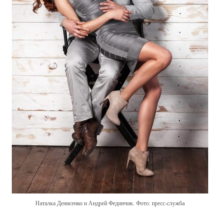
Наталка Денисенко и Андрей Фединчик. Фото: пресс-служба