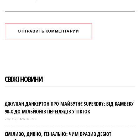
СВІЖІ НОВИНИ
ДЖУЛІАН ДАНКЕРТОН ПРО МАЙБУТНЄ SUPERDRY: ВІД КАМБЕКУ
90-Х ДО МІЛЬЙОНІВ ПЕРЕГЛЯДІВ У TIKTOK
24/01/2026 13:48
СМІЛИВО, ДИВНО, ГЕНІАЛЬНО: ЧИМ ВРАЗИВ ДЕБЮТ