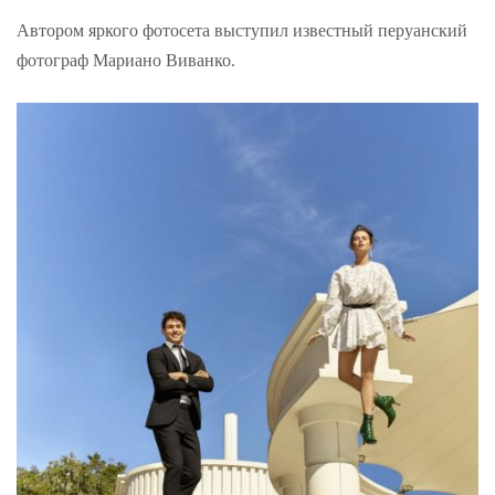
Автором яркого фотосета выступил известный перуанский
фотограф Мариано Виванко.