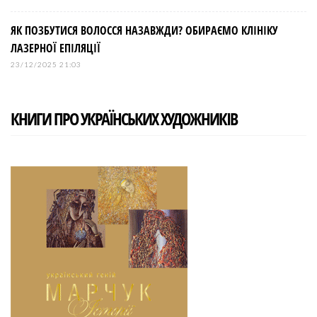
ЯК ПОЗБУТИСЯ ВОЛОССЯ НАЗАВЖДИ? ОБИРАЄМО КЛІНІКУ
ЛАЗЕРНОЇ ЕПІЛЯЦІЇ
23/12/2025 21:03
КНИГИ ПРО УКРАЇНСЬКИХ ХУДОЖНИКІВ