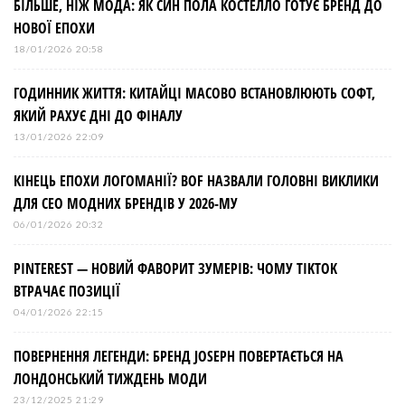
БІЛЬШЕ, НІЖ МОДА: ЯК СИН ПОЛА КОСТЕЛЛО ГОТУЄ БРЕНД ДО
НОВОЇ ЕПОХИ
18/01/2026 20:58
ГОДИННИК ЖИТТЯ: КИТАЙЦІ МАСОВО ВСТАНОВЛЮЮТЬ СОФТ,
ЯКИЙ РАХУЄ ДНІ ДО ФІНАЛУ
13/01/2026 22:09
КІНЕЦЬ ЕПОХИ ЛОГОМАНІЇ? BOF НАЗВАЛИ ГОЛОВНІ ВИКЛИКИ
ДЛЯ СЕО МОДНИХ БРЕНДІВ У 2026-МУ
06/01/2026 20:32
PINTEREST — НОВИЙ ФАВОРИТ ЗУМЕРІВ: ЧОМУ TIKTOK
ВТРАЧАЄ ПОЗИЦІЇ
04/01/2026 22:15
ПОВЕРНЕННЯ ЛЕГЕНДИ: БРЕНД JOSEPH ПОВЕРТАЄТЬСЯ НА
ЛОНДОНСЬКИЙ ТИЖДЕНЬ МОДИ
23/12/2025 21:29