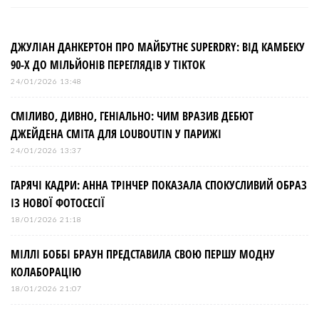
ДЖУЛІАН ДАНКЕРТОН ПРО МАЙБУТНЄ SUPERDRY: ВІД КАМБЕКУ
90-Х ДО МІЛЬЙОНІВ ПЕРЕГЛЯДІВ У TIKTOK
24/01/2026 13:48
СМІЛИВО, ДИВНО, ГЕНІАЛЬНО: ЧИМ ВРАЗИВ ДЕБЮТ
ДЖЕЙДЕНА СМІТА ДЛЯ LOUBOUTIN У ПАРИЖІ
24/01/2026 13:37
ГАРЯЧІ КАДРИ: АННА ТРІНЧЕР ПОКАЗАЛА СПОКУСЛИВИЙ ОБРАЗ
ІЗ НОВОЇ ФОТОСЕСІЇ
18/01/2026 21:18
МІЛЛІ БОББІ БРАУН ПРЕДСТАВИЛА СВОЮ ПЕРШУ МОДНУ
КОЛАБОРАЦІЮ
18/01/2026 21:07