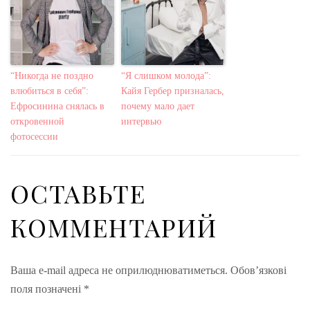
“Никогда не поздно
“Я слишком молода”:
влюбиться в себя”:
Кайя Гербер призналась,
Ефросинина снялась в
почему мало дает
откровенной
интервью
фотосессии
ОСТАВЬТЕ
КОММЕНТАРИЙ
Ваша e-mail адреса не оприлюднюватиметься.
Обов’язкові
поля позначені
*