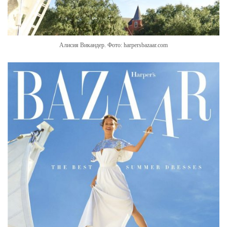
Алисия Викандер. Фото: harpersbazaar.com