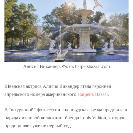
Алисия Викандер. Фото: harpersbazaar.com
Шведская актриса Алисия Викандер стала героиней
апрельского номера американского
Harper’s Bazaar.
В “воздушной” фотосессии голливудская звезда предстала в
нарядах из новой коллекции бренда Louis Vuitton, которую
представляет уже не первый год.