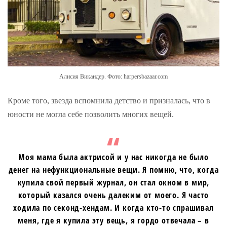
Алисия Викандер. Фото: harpersbazaar.com
Кроме того, звезда вспомнила детство и призналась, что в
юности не могла себе позволить многих вещей.
Моя мама была актрисой и у нас никогда не было
денег на нефункциональные вещи. Я помню, что, когда
купила свой первый журнал, он стал окном в мир,
который казался очень далеким от моего. Я часто
ходила по секонд-хендам. И когда кто-то спрашивал
меня, где я купила эту вещь, я гордо отвечала – в