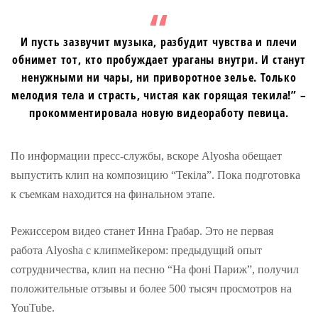
И пусть зазвучит музыка, разбудит чувства и плечи
обнимет тот, кто пробуждает ураганы внутри. И станут
ненужными ни чары, ни приворотное зелье. Только
мелодия тела и страсть, чистая как горящая текила!” –
прокомментировала новую видеоработу певица.
По информации пресс-службы, вскоре Alyosha обещает
выпустить клип на композицию “Текіла”. Пока подготовка
к съемкам находится на финальном этапе.
Режиссером видео станет Инна Грабар. Это не первая
работа Alyosha с клипмейкером: предыдущий опыт
сотрудничества, клип на песню “На фоні Париж”, получил
положительные отзывы и более 500 тысяч просмотров на
YouTube.