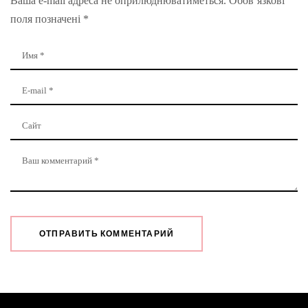
Ваша e-mail адреса не оприлюднюватиметься.
Обов’язкові
поля позначені
*