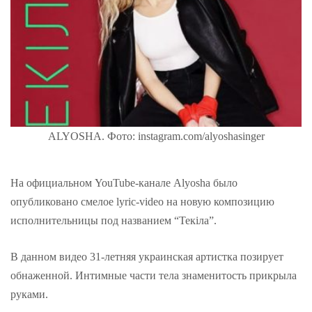
ALYOSHA. Фото: instagram.com/alyoshasinger
На официальном YouTube-канале Alyosha было
опубликовано смелое lyric-video на новую композицию
исполнительницы под названием “Текіла”.
В данном видео 31-летняя украинская артистка позирует
обнаженной. Интимные части тела знаменитость прикрыла
руками.